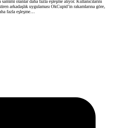
n samimi olanlar daha fazla eşleşme alıyor. Kullanıcılarını
eştiren arkadaşlık uygulaması OkCupid’in rakamlarına göre,
 daha fazla eşleşme…