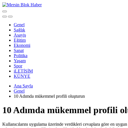
Genel
Sağlık
Asayiş
Eğitim
Ekonomi
Sanat
Politika
Yaşam
Spor
iLETİŞİM
KÜNYE
Ana Sayfa
Genel
10 Adımda mükemmel profili oluşturun
10 Adımda mükemmel profili ol
Kullanıcılarını uygulama üzerinde verdikleri cevaplara göre en uygun 