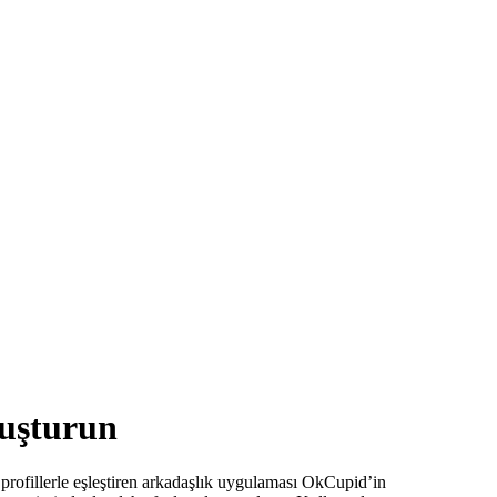
uşturun
profillerle eşleştiren arkadaşlık uygulaması OkCupid’in