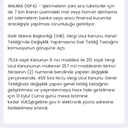
ANKARA (İGFA) – İşletmelerin yanı sıra tüketiciler için
de 7 bin liranın üzerindeki mal veya hizmet alımlarına
ait ödemelerin banka veya aracı finansal kurumlar
aracılığıyla yapılması zorunluluğu getiriliyor.
Gelir İdaresi Başkanlığı (GİB), Vergi Usul Kanunu Genel
Tebliği’nde Değişiklik Yapılmasına Dair Tebliğ Taslağı’nı
kamuoyunun görüşüne açtı.
7524 sayılı Kanunun 6 ncı maddesi ile 213 sayılı Vergi
Usul Kanununun mükerrer 257 nci maddesinin birinci
fıkrasının (2) numaralı bendinde yapılan değişiklik
çerçevesinde, 459 Sıra No.lu Vergi Usul Kanunu Genel
Tebliğinde değişiklik yapan genel tebliğ taslağının
geliştirilmesi ve yayımlanmaya hazır hale getirilmesi
için 13 Eylül Cuma günü mesai bitimine
kadar VUK2@gelirler.gov.tr elektronik posta adresine
iletilebilmesi istendi.