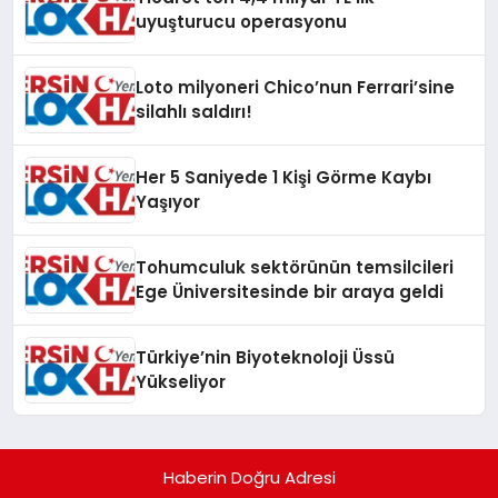
uyuşturucu operasyonu
Loto milyoneri Chico’nun Ferrari’sine
silahlı saldırı!
Her 5 Saniyede 1 Kişi Görme Kaybı
Yaşıyor
Tohumculuk sektörünün temsilcileri
Ege Üniversitesinde bir araya geldi
Türkiye’nin Biyoteknoloji Üssü
Yükseliyor
Haberin Doğru Adresi