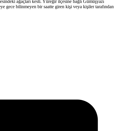
çesindeki ağaçları kesti. Yüreğir ilçesine bağlı Gümüşyazı
 gece bilinmeyen bir saatte giren kişi veya kişiler tarafından