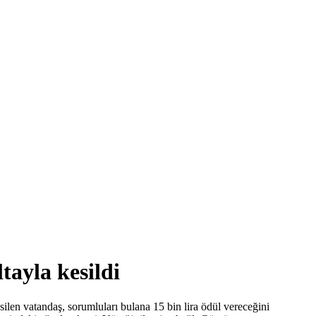
tayla kesildi
ilen vatandaş, sorumluları bulana 15 bin lira ödül vereceğini