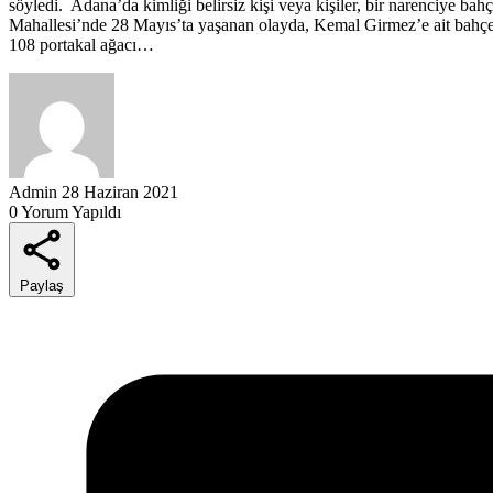
söyledi. Adana’da kimliği belirsiz kişi veya kişiler, bir narenciye bah
Mahallesi’nde 28 Mayıs’ta yaşanan olayda, Kemal Girmez’e ait bahçeye
108 portakal ağacı…
Admin
28 Haziran 2021
0 Yorum Yapıldı
Paylaş