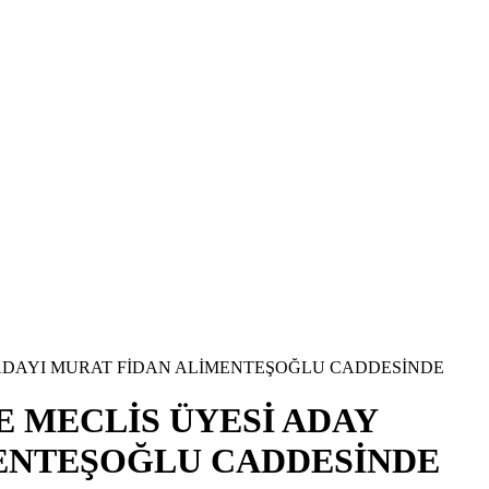
 ADAYI MURAT FİDAN ALİMENTEŞOĞLU CADDESİNDE
E MECLİS ÜYESİ ADAY
MENTEŞOĞLU CADDESİNDE