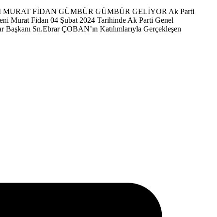
I MURAT FİDAN GÜMBÜR GÜMBÜR GELİYOR Ak Parti
eni Murat Fidan 04 Şubat 2024 Tarihinde Ak Parti Genel
lar Başkanı Sn.Ebrar ÇOBAN’ın Katılımlarıyla Gerçekleşen