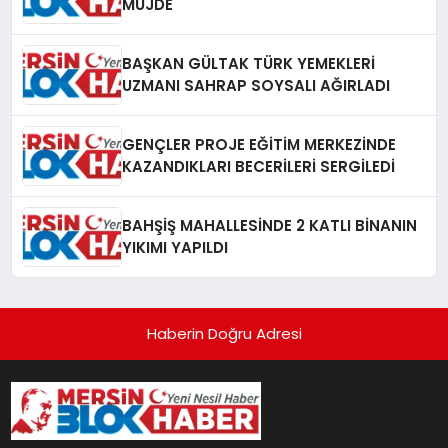
MÜJDE
BAŞKAN GÜLTAK TÜRK YEMEKLERİ
UZMANI SAHRAP SOYSALI AĞIRLADI
GENÇLER PROJE EĞİTİM MERKEZİNDE
KAZANDIKLARI BECERİLERİ SERGİLEDİ
BAHŞİŞ MAHALLESİNDE 2 KATLI BİNANIN
YIKIMI YAPILDI
Haberin Doğru Adresi