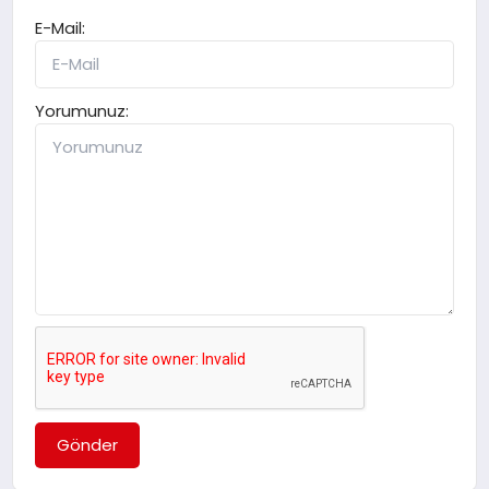
E-Mail:
Yorumunuz:
Gönder