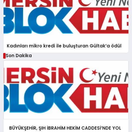
Kadınları mikro kredi ile buluşturan Gültak’a ödül
Son Dakika
BÜYÜKŞEHİR, ŞIH İBRAHİM HEKİM CADDESİ’NDE YOL