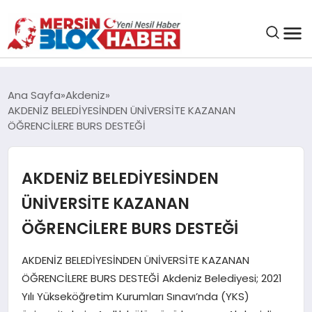
GENEL
Ana Sayfa
Akdeniz
AKDENİZ BELEDİYESİNDEN ÜNİVERSİTE KAZANAN
SAĞLIK
ÖĞRENCİLERE BURS DESTEĞİ
ASAYIŞ
AKDENİZ BELEDİYESİNDEN
ÜNİVERSİTE KAZANAN
EĞITIM
ÖĞRENCİLERE BURS DESTEĞİ
EKONOMI
AKDENİZ BELEDİYESİNDEN ÜNİVERSİTE KAZANAN
ÖĞRENCİLERE BURS DESTEĞİ Akdeniz Belediyesi; 2021
SANAT
Yılı Yükseköğretim Kurumları Sınavı’nda (YKS)