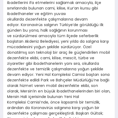
ibadetlerini ifa etmelerini sağlamak amacıyla, ilçe
sınırlarında bulunan cami, kilise, Kur’an kursu gibi
ibadethaneler ve eğitim yuvası
okullarda dezenfekte çalışmalarına devam
ediyor. Koronavirüs salgının Türkiye’de görüldüğü ilk
günden bu yana, halk sağlığının korunması
ve sürdürülmesi amacıyla tüm ilçede seferberlik
başlatan Akdeniz Belediyesi, yeni yılda da salgına karşı
mücadelesini yoğun şekilde sürdürüyor. Özel
donatılmış son teknoloji bir araç ile güçlendirilen mobil
dezenfekte ekibi, cami, kilise, mescit, türbe ve
ziyaretler gibi ibadethanelerin yanı sıra, okullarda
dezenfekte ve temizlik çalışmalarına yoğun şekilde
devam ediyor. Yeni Hal Kompleksi Camisi baştan sona
dezenfekte edildi Park ve Bahçeler Müdürlüğü’ne bağlı
olarak hizmet veren mobil dezenfekte ekibi, son
olarak, Mersin’in en büyük ibadethanelerinden biri olan,
Mersin Hali içerisinde bulunan Yeni Hal
Kompleksi Camisi’nde, önce kapsamlı bir temizlik,
ardından da Koronavirüs salgınına karşı yoğun bir
dezenfekte çalışması gerçekleştirdi. Başkan Gültak;