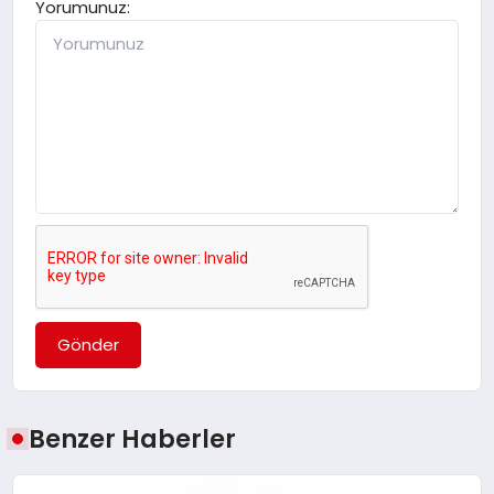
Yorumunuz:
Gönder
Benzer Haberler