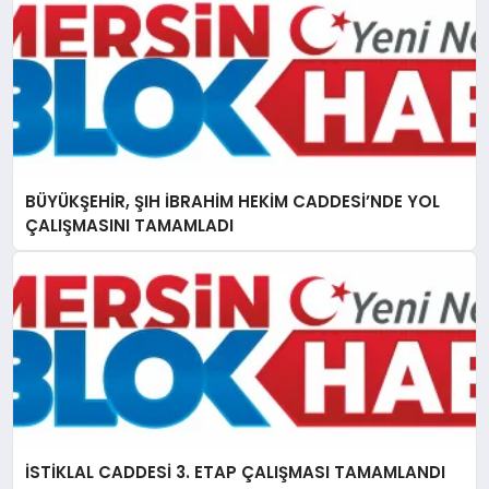
BÜYÜKŞEHİR, ŞIH İBRAHİM HEKİM CADDESİ’NDE YOL
ÇALIŞMASINI TAMAMLADI
İSTİKLAL CADDESİ 3. ETAP ÇALIŞMASI TAMAMLANDI