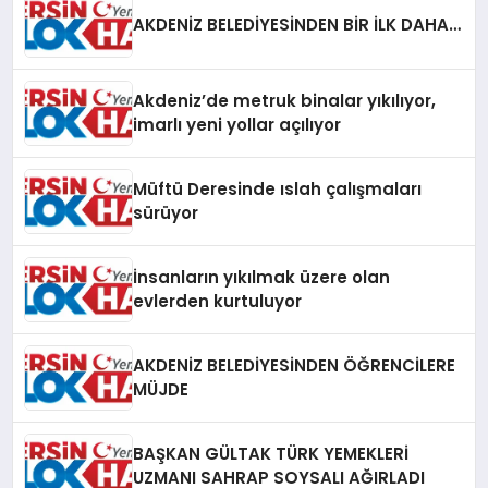
AKDENİZ BELEDİYESİNDEN BİR İLK DAHA…
Akdeniz’de metruk binalar yıkılıyor,
imarlı yeni yollar açılıyor
Müftü Deresinde ıslah çalışmaları
sürüyor
İnsanların yıkılmak üzere olan
evlerden kurtuluyor
AKDENİZ BELEDİYESİNDEN ÖĞRENCİLERE
MÜJDE
BAŞKAN GÜLTAK TÜRK YEMEKLERİ
UZMANI SAHRAP SOYSALI AĞIRLADI