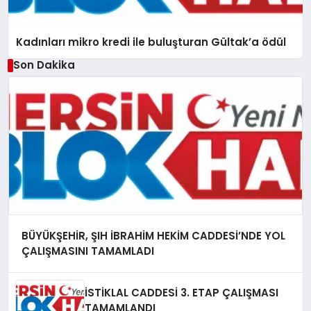
Kadınları mikro kredi ile buluşturan Gültak’a ödül
Son Dakika
BÜYÜKŞEHİR, ŞIH İBRAHİM HEKİM CADDESİ’NDE YOL
ÇALIŞMASINI TAMAMLADI
İSTİKLAL CADDESİ 3. ETAP ÇALIŞMASI
TAMAMLANDI