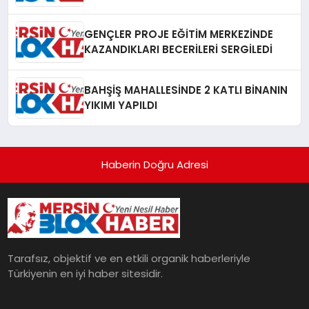
GENÇLER PROJE EĞİTİM MERKEZİNDE
KAZANDIKLARI BECERİLERİ SERGİLEDİ
BAHŞİŞ MAHALLESİNDE 2 KATLI BİNANIN
YIKIMI YAPILDI
Haberin Doğru Adresi
Tarafsız, objektif ve en etkili organik haberleriyle
Türkiyenin en iyi haber sitesidir.