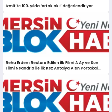
İzmit’te 100. yılda ‘ortak akıl’ değerlendiriyor
Reha Erdem Restore Edilen İlk Filmi A Ay ve Son
Filmi Neandria ile İlk Kez Antalya Altın Portakal
Film Festivali’nde