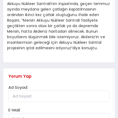
Akkuyu Nükleer Santrali’nin inşaatında, geçen temmuz
ayında meydana gelen çatlağın kapatılmasının
ardından ikinci kez çatlak oluştuğunu ifade eden
Başarır, “Mersin Akkuyu Nükleer Santrali faaliyete
geçtikten sonra olası bir çatlak ya da depremde
Mersin, hatta Akdeniz haritadan silinecek. Bunun
boyutlarını düşünmek bile istemiyoruz. Akdeniz’in ve
insanlarımızın geleceği için Akkuyu Nükleer Santral
projesinin iptal edilmesini istiyoruz”diye konuştu.
Yorum Yap
Ad Soyad:
E-Mail: