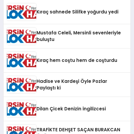
Kıraç sahnede Silifke yoğurdu yedi
Mustafa Celeli, Mersinli sevenleriyle
buluştu
Kıraç hem coştu hem de coşturdu
Hadise ve Kardeşi Öyle Pozlar
Paylaştı ki
Dilan Çicek Denizin İngilizcesi
TRAFİKTE DEHŞET SAÇAN BURAKCAN