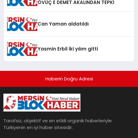
ÖVÜÇ E DEMET AKALINDAN TEPKİ
Can Yaman aldatıldı
Yasmin Erbil İki yılım gitti
Haberin Doğru Adresi
Tarafsız, objektif ve en etkili organik haberleriyle
Türkiyenin en iyi haber sitesidir.