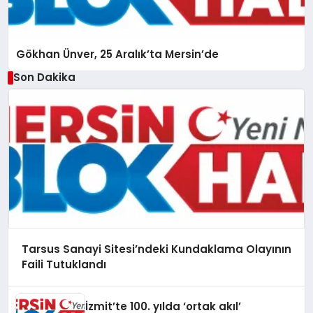
Gökhan Ünver, 25 Aralık’ta Mersin’de
Son Dakika
Tarsus Sanayi Sitesi’ndeki Kundaklama Olayının
Faili Tutuklandı
İzmit’te 100. yılda ‘ortak akıl’