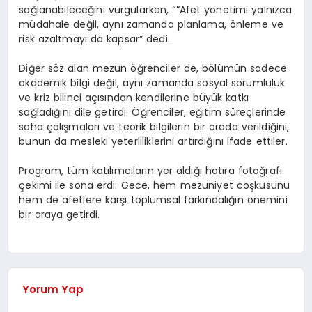
sağlanabileceğini vurgularken, “”Afet yönetimi yalnızca
müdahale değil, aynı zamanda planlama, önleme ve
risk azaltmayı da kapsar” dedi.
Diğer söz alan mezun öğrenciler de, bölümün sadece
akademik bilgi değil, aynı zamanda sosyal sorumluluk
ve kriz bilinci açısından kendilerine büyük katkı
sağladığını dile getirdi. Öğrenciler, eğitim süreçlerinde
saha çalışmaları ve teorik bilgilerin bir arada verildiğini,
bunun da mesleki yeterliliklerini artırdığını ifade ettiler.
Program, tüm katılımcıların yer aldığı hatıra fotoğrafı
çekimi ile sona erdi. Gece, hem mezuniyet coşkusunu
hem de afetlere karşı toplumsal farkındalığın önemini
bir araya getirdi.
Yorum Yap