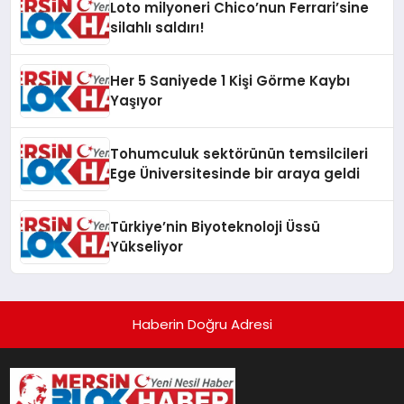
Loto milyoneri Chico’nun Ferrari’sine
silahlı saldırı!
Her 5 Saniyede 1 Kişi Görme Kaybı
Yaşıyor
Tohumculuk sektörünün temsilcileri
Ege Üniversitesinde bir araya geldi
Türkiye’nin Biyoteknoloji Üssü
Yükseliyor
Haberin Doğru Adresi