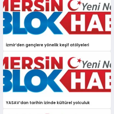
İzmir’den gençlere yönelik keşif atölyeleri
YASAV’dan tarihin izinde kültürel yolculuk