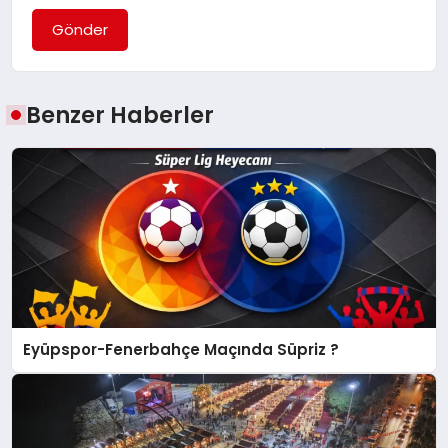
Gönder
Benzer Haberler
Eyüpspor-Fenerbahçe Maçında Süpriz ?