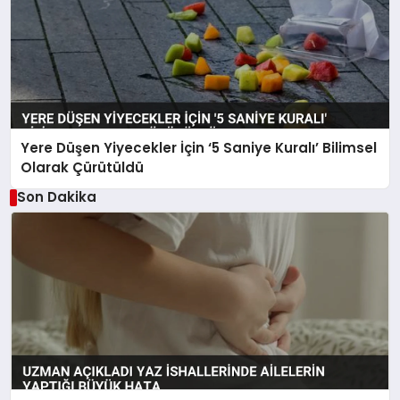
Yere Düşen Yiyecekler İçin ‘5 Saniye Kuralı’ Bilimsel
Olarak Çürütüldü
Son Dakika