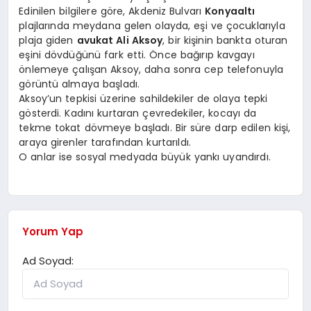
Edinilen bilgilere göre, Akdeniz Bulvarı
Konyaaltı
plajlarında meydana gelen olayda, eşi ve çocuklarıyla
plaja giden
avukat Ali Aksoy
, bir kişinin bankta oturan
eşini dövdüğünü fark etti. Önce bağırıp kavgayı
önlemeye çalışan Aksoy, daha sonra cep telefonuyla
görüntü almaya başladı.
Aksoy’un tepkisi üzerine sahildekiler de olaya tepki
gösterdi. Kadını kurtaran çevredekiler, kocayı da
tekme tokat dövmeye başladı. Bir süre darp edilen kişi,
araya girenler tarafından kurtarıldı.
O anlar ise sosyal medyada büyük yankı uyandırdı.
Yorum Yap
Ad Soyad: