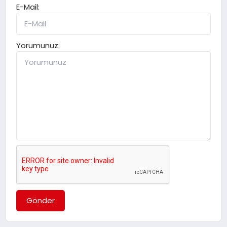
E-Mail:
Yorumunuz:
Gönder