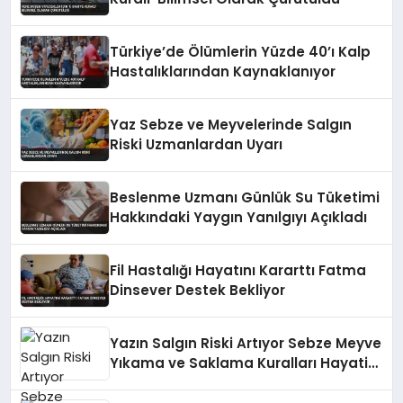
Türkiye’de Ölümlerin Yüzde 40’ı Kalp
Hastalıklarından Kaynaklanıyor
Yaz Sebze ve Meyvelerinde Salgın
Riski Uzmanlardan Uyarı
Beslenme Uzmanı Günlük Su Tüketimi
Hakkındaki Yaygın Yanılgıyı Açıkladı
Fil Hastalığı Hayatını Kararttı Fatma
Dinsever Destek Bekliyor
Yazın Salgın Riski Artıyor Sebze Meyve
Yıkama ve Saklama Kuralları Hayati
Önem Taşıyor