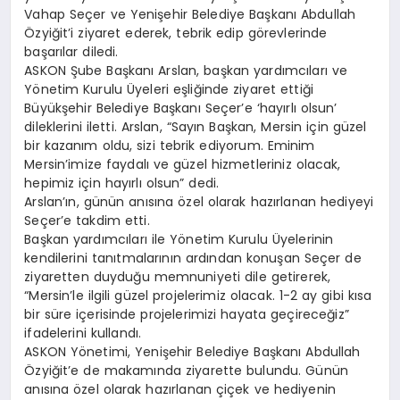
Vahap Seçer ve Yenişehir Belediye Başkanı Abdullah
Özyiğit’i ziyaret ederek, tebrik edip görevlerinde
başarılar diledi.
ASKON Şube Başkanı Arslan, başkan yardımcıları ve
Yönetim Kurulu Üyeleri eşliğinde ziyaret ettiği
Büyükşehir Belediye Başkanı Seçer’e ‘hayırlı olsun’
dileklerini iletti. Arslan, “Sayın Başkan, Mersin için güzel
bir kazanım oldu, sizi tebrik ediyorum. Eminim
Mersin’imize faydalı ve güzel hizmetleriniz olacak,
hepimiz için hayırlı olsun” dedi.
Arslan’ın, günün anısına özel olarak hazırlanan hediyeyi
Seçer’e takdim etti.
Başkan yardımcıları ile Yönetim Kurulu Üyelerinin
kendilerini tanıtmalarının ardından konuşan Seçer de
ziyaretten duyduğu memnuniyeti dile getirerek,
“Mersin’le ilgili güzel projelerimiz olacak. 1-2 ay gibi kısa
bir süre içerisinde projelerimizi hayata geçireceğiz”
ifadelerini kullandı.
ASKON Yönetimi, Yenişehir Belediye Başkanı Abdullah
Özyiğit’e de makamında ziyarette bulundu. Günün
anısına özel olarak hazırlanan çiçek ve hediyenin