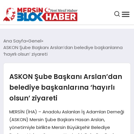
GENEL
Ana Sayfa
Genel
ASKON Şube Başkanı Arslan’dan belediye başkanlarına
SAĞLIK
‘hayırlı olsun’ ziyareti
ASAYIŞ
ASKON Şube Başkanı Arslan’dan
belediye başkanlarına ‘hayırlı
EĞITIM
olsun’ ziyareti
EKONOMI
MERSİN (İHA) – Anadolu Aslanları İş Adamları Derneği
(ASKON) Mersin Şube Başkanı Hasan Arslan,
SANAT
yönetimiyle birlikte Mersin Büyükşehir Belediye