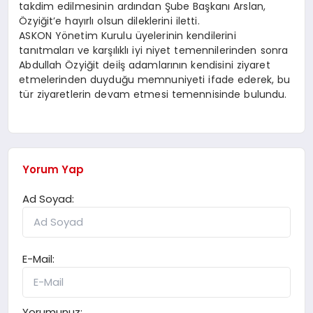
takdim edilmesinin ardından Şube Başkanı Arslan,
Özyiğit’e hayırlı olsun dileklerini iletti.
ASKON Yönetim Kurulu üyelerinin kendilerini
tanıtmaları ve karşılıklı iyi niyet temennilerinden sonra
Abdullah Özyiğit deiİş adamlarının kendisini ziyaret
etmelerinden duyduğu memnuniyeti ifade ederek, bu
tür ziyaretlerin devam etmesi temennisinde bulundu.
Yorum Yap
Ad Soyad:
E-Mail:
Yorumunuz: