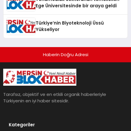
Ege Üniversitesinde bir araya geldi
Türkiye’nin Biyoteknoloji Üssü
Yükseliyor
Haberin Doğru Adresi
Tarafsız, objektif ve en etkili organik haberleriyle
Türkiyenin en iyi haber sitesidir.
Kategoriler