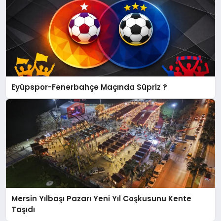
Eyüpspor-Fenerbahçe Maçında Süpriz ?
Mersin Yılbaşı Pazarı Yeni Yıl Coşkusunu Kente
Taşıdı