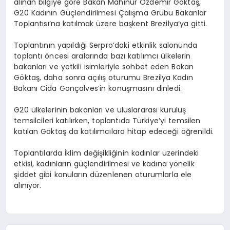
alınan bilgiye göre Bakan Mahinur Özdemir Göktaş,
G20 Kadının Güçlendirilmesi Çalışma Grubu Bakanlar
Toplantısı’na katılmak üzere başkent Brezilya’ya gitti.
Toplantının yapıldığı Serpro’daki etkinlik salonunda
toplantı öncesi aralarında bazı katılımcı ülkelerin
bakanları ve yetkili isimleriyle sohbet eden Bakan
Göktaş, daha sonra açılış oturumu Brezilya Kadın
Bakanı Cida Gonçalves’in konuşmasını dinledi.
G20 ülkelerinin bakanları ve uluslararası kuruluş
temsilcileri katılırken, toplantıda Türkiye’yi temsilen
katılan Göktaş da katılımcılara hitap edeceği öğrenildi.
Toplantılarda İklim değişikliğinin kadınlar üzerindeki
etkisi, kadınların güçlendirilmesi ve kadına yönelik
şiddet gibi konuların düzenlenen oturumlarla ele
alınıyor.