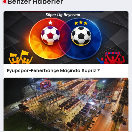
Benzer Haberler
Eyüpspor-Fenerbahçe Maçında Süpriz ?