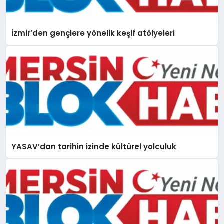
İzmir’den gençlere yönelik keşif atölyeleri
YASAV’dan tarihin izinde kültürel yolculuk