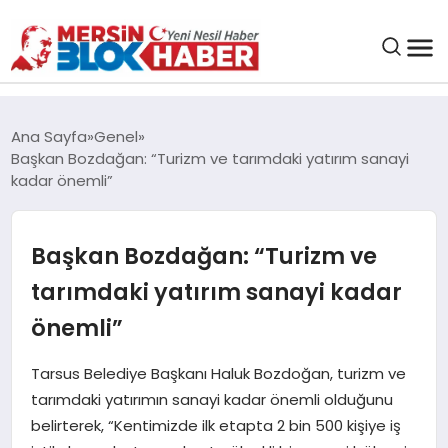
GENEL
Ana Sayfa
Genel
Başkan Bozdağan: “Turizm ve tarımdaki yatırım sanayi
SAĞLIK
kadar önemli”
ASAYIŞ
Başkan Bozdağan: “Turizm ve
tarımdaki yatırım sanayi kadar
EĞITIM
önemli”
EKONOMI
Tarsus Belediye Başkanı Haluk Bozdoğan, turizm ve
tarımdaki yatırımın sanayi kadar önemli olduğunu
SANAT
belirterek, “Kentimizde ilk etapta 2 bin 500 kişiye iş