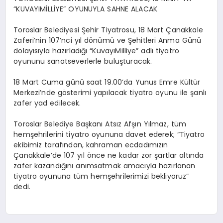
“KUVAYIMİLLİYE” OYUNUYLA SAHNE ALACAK
Toroslar Belediyesi Şehir Tiyatrosu, 18 Mart Çanakkale
Zaferi’nin 107’nci yıl dönümü ve Şehitleri Anma Günü
dolayısıyla hazırladığı “KuvayıMilliye” adlı tiyatro
oyununu sanatseverlerle buluşturacak.
18 Mart Cuma günü saat 19.00’da Yunus Emre Kültür
Merkezi’nde gösterimi yapılacak tiyatro oyunu ile şanlı
zafer yad edilecek.
Toroslar Belediye Başkanı Atsız Afşın Yılmaz, tüm
hemşehrilerini tiyatro oyununa davet ederek; “Tiyatro
ekibimiz tarafından, kahraman ecdadımızın
Çanakkale’de 107 yıl önce ne kadar zor şartlar altında
zafer kazandığını anımsatmak amacıyla hazırlanan
tiyatro oyununa tüm hemşehrilerimizi bekliyoruz”
dedi.