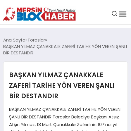
GENEL
Ana Sayfa
Toroslar
BAŞKAN YILMAZ ÇANAKKALE ZAFERİ TARİHE YÖN VEREN ŞANLI
SAĞLIK
BİR DESTANDIR
ASAYIŞ
BAŞKAN YILMAZ ÇANAKKALE
ZAFERİ TARİHE YÖN VEREN ŞANLI
EĞITIM
BİR DESTANDIR
EKONOMI
BAŞKAN YILMAZ ÇANAKKALE ZAFERİ TARİHE YÖN VEREN
ŞANLI BİR DESTANDIR Toroslar Belediye Başkanı Atsız
SANAT
Afşın Yılmaz, 18 Mart Çanakkale Zaferi’nin 107’nci yıl