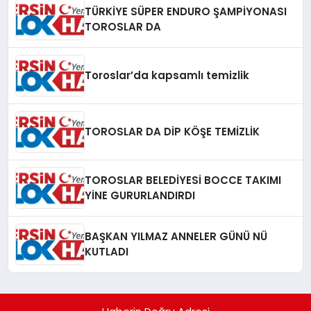
TÜRKİYE SÜPER ENDURO ŞAMPİYONASI
TOROSLAR DA
Toroslar’da kapsamlı temizlik
TOROSLAR DA DİP KÖŞE TEMİZLİK
TOROSLAR BELEDİYESİ BOCCE TAKIMI
YİNE GURURLANDIRDI
BAŞKAN YILMAZ ANNELER GÜNÜ NÜ
KUTLADI