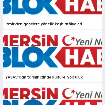
İzmir’den gençlere yönelik keşif atölyeleri
YASAV’dan tarihin izinde kültürel yolculuk