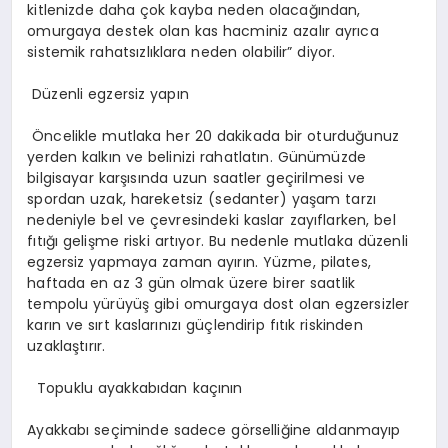
kitlenizde daha çok kayba neden olacağından,
omurgaya destek olan kas hacminiz azalır ayrıca
sistemik rahatsızlıklara neden olabilir” diyor.
Düzenli egzersiz yapın
Öncelikle mutlaka her 20 dakikada bir oturduğunuz
yerden kalkın ve belinizi rahatlatın. Günümüzde
bilgisayar karşısında uzun saatler geçirilmesi ve
spordan uzak, hareketsiz (sedanter) yaşam tarzı
nedeniyle bel ve çevresindeki kaslar zayıflarken, bel
fıtığı gelişme riski artıyor. Bu nedenle mutlaka düzenli
egzersiz yapmaya zaman ayırın. Yüzme, pilates,
haftada en az 3 gün olmak üzere birer saatlik
tempolu yürüyüş gibi omurgaya dost olan egzersizler
karın ve sırt kaslarınızı güçlendirip fıtık riskinden
uzaklaştırır.
Topuklu ayakkabıdan kaçının
Ayakkabı seçiminde sadece görselliğine aldanmayıp