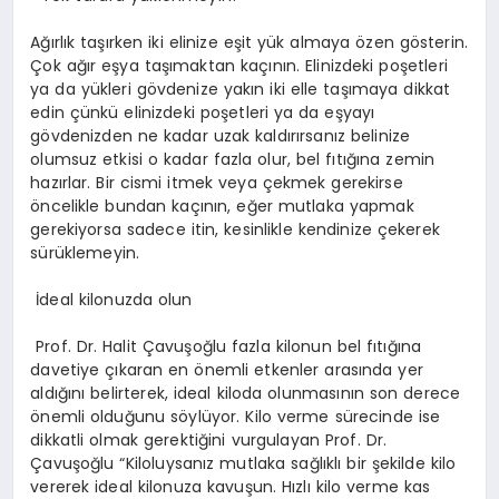
Ağırlık taşırken iki elinize eşit yük almaya özen gösterin.
Çok ağır eşya taşımaktan kaçının. Elinizdeki poşetleri
ya da yükleri gövdenize yakın iki elle taşımaya dikkat
edin çünkü elinizdeki poşetleri ya da eşyayı
gövdenizden ne kadar uzak kaldırırsanız belinize
olumsuz etkisi o kadar fazla olur, bel fıtığına zemin
hazırlar. Bir cismi itmek veya çekmek gerekirse
öncelikle bundan kaçının, eğer mutlaka yapmak
gerekiyorsa sadece itin, kesinlikle kendinize çekerek
sürüklemeyin.
İdeal kilonuzda olun
Prof. Dr. Halit Çavuşoğlu fazla kilonun bel fıtığına
davetiye çıkaran en önemli etkenler arasında yer
aldığını belirterek, ideal kiloda olunmasının son derece
önemli olduğunu söylüyor. Kilo verme sürecinde ise
dikkatli olmak gerektiğini vurgulayan Prof. Dr.
Çavuşoğlu “Kiloluysanız mutlaka sağlıklı bir şekilde kilo
vererek ideal kilonuza kavuşun. Hızlı kilo verme kas