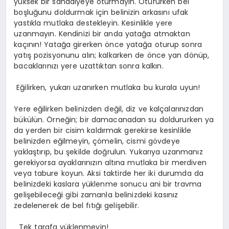
yüksek bir sandalyeye oturmayın. Otururken bel
boşluğunu doldurmak için belinizin arkasını ufak
yastıkla mutlaka destekleyin. Kesinlikle yere
uzanmayın. Kendinizi bir anda yatağa atmaktan
kaçının! Yatağa girerken önce yatağa oturup sonra
yatış pozisyonunu alın; kalkarken de önce yan dönüp,
bacaklarınızı yere uzattıktan sonra kalkın.
Eğilirken, yukarı uzanırken mutlaka bu kurala uyun!
Yere eğilirken belinizden değil, diz ve kalçalarınızdan
bükülün. Örneğin; bir damacanadan su doldururken ya
da yerden bir cisim kaldırmak gerekirse kesinlikle
belinizden eğilmeyin, çömelin, cismi gövdeye
yaklaştırıp, bu şekilde doğrulun. Yukarıya uzanmanız
gerekiyorsa ayaklarınızın altına mutlaka bir merdiven
veya tabure koyun. Aksi taktirde her iki durumda da
belinizdeki kaslara yüklenme sonucu ani bir travma
gelişebileceği gibi zamanla belinizdeki kasınız
zedelenerek de bel fıtığı gelişebilir.
Tek tarafa yüklenmeyin!