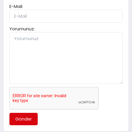
E-Mail:
Yorumunuz:
Gönder