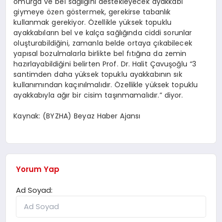
omurga ve bel sağlığını destekleyecek ayakkabı
giymeye özen göstermek, gerekirse tabanlık
kullanmak gerekiyor. Özellikle yüksek topuklu
ayakkabıların bel ve kalça sağlığında ciddi sorunlar
oluşturabildiğini, zamanla belde ortaya çıkabilecek
yapısal bozulmalarla birlikte bel fıtığına da zemin
hazırlayabildiğini belirten Prof. Dr. Halit Çavuşoğlu “3
santimden daha yüksek topuklu ayakkabının sık
kullanımından kaçınılmalıdır. Özellikle yüksek topuklu
ayakkabıyla ağır bir cisim taşınmamalıdır.” diyor.
Kaynak: (BYZHA) Beyaz Haber Ajansı
Yorum Yap
Ad Soyad: