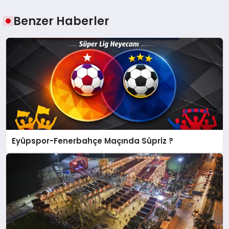
Benzer Haberler
Eyüpspor-Fenerbahçe Maçında Süpriz ?