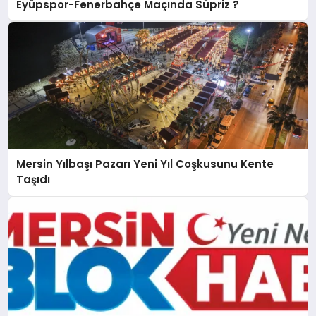
Eyüpspor-Fenerbahçe Maçında Süpriz ?
Mersin Yılbaşı Pazarı Yeni Yıl Coşkusunu Kente
Taşıdı