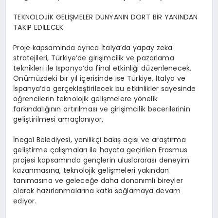
TEKNOLOJİK GELİŞMELER DÜNYANIN DÖRT BİR YANINDAN
TAKİP EDİLECEK
Proje kapsamında ayrıca İtalya’da yapay zeka
stratejileri, Türkiye’de girişimcilik ve pazarlama
teknikleri ile İspanya’da final etkinliği düzenlenecek.
Önümüzdeki bir yıl içerisinde ise Türkiye, İtalya ve
İspanya’da gerçekleştirilecek bu etkinlikler sayesinde
öğrencilerin teknolojik gelişmelere yönelik
farkındalığının artırılması ve girişimcilik becerilerinin
geliştirilmesi amaçlanıyor.
İnegöl Belediyesi, yenilikçi bakış açısı ve araştırma
geliştirme çalışmaları ile hayata geçirilen Erasmus
projesi kapsamında gençlerin uluslararası deneyim
kazanmasına, teknolojik gelişmeleri yakından
tanımasına ve geleceğe daha donanımlı bireyler
olarak hazırlanmalarına katkı sağlamaya devam
ediyor.