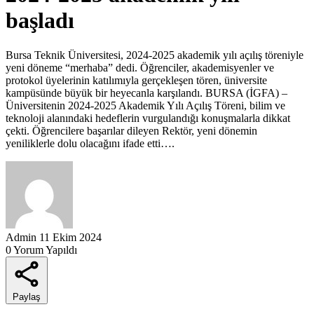
başladı
Bursa Teknik Üniversitesi, 2024-2025 akademik yılı açılış töreniyle
yeni döneme “merhaba” dedi. Öğrenciler, akademisyenler ve
protokol üyelerinin katılımıyla gerçekleşen tören, üniversite
kampüsünde büyük bir heyecanla karşılandı. BURSA (İGFA) –
Üniversitenin 2024-2025 Akademik Yılı Açılış Töreni, bilim ve
teknoloji alanındaki hedeflerin vurgulandığı konuşmalarla dikkat
çekti. Öğrencilere başarılar dileyen Rektör, yeni dönemin
yeniliklerle dolu olacağını ifade etti….
Admin
11 Ekim 2024
0 Yorum Yapıldı
Paylaş