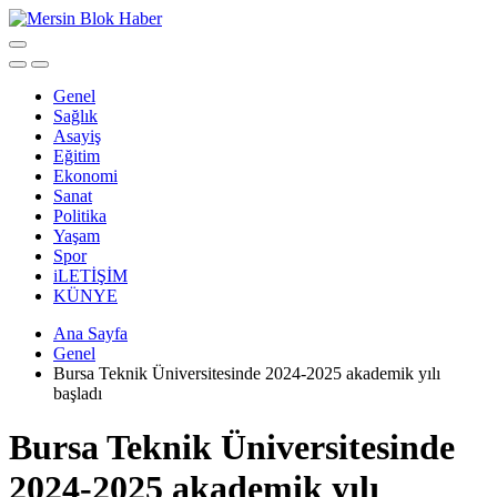
Genel
Sağlık
Asayiş
Eğitim
Ekonomi
Sanat
Politika
Yaşam
Spor
iLETİŞİM
KÜNYE
Ana Sayfa
Genel
Bursa Teknik Üniversitesinde 2024-2025 akademik yılı
başladı
Bursa Teknik Üniversitesinde
2024-2025 akademik yılı