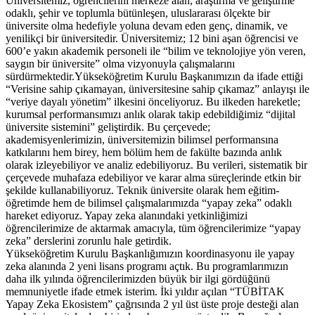
Üniversitemiz, öğrencilerini merkeze alan, araştırma ve geliştirme
odaklı, şehir ve toplumla bütünleşen, uluslararası ölçekte bir
üniversite olma hedefiyle yoluna devam eden genç, dinamik, ve
yenilikçi bir üniversitedir. Üniversitemiz; 12 bini aşan öğrencisi ve
600’e yakın akademik personeli ile “bilim ve teknolojiye yön veren,
saygın bir üniversite” olma vizyonuyla çalışmalarını
sürdürmektedir.Yükseköğretim Kurulu Başkanımızın da ifade ettiği
“Verisine sahip çıkamayan, üniversitesine sahip çıkamaz” anlayışı ile
“veriye dayalı yönetim” ilkesini önceliyoruz. Bu ilkeden hareketle;
kurumsal performansımızı anlık olarak takip edebildiğimiz “dijital
üniversite sistemini” geliştirdik. Bu çerçevede;
akademisyenlerimizin, üniversitemizin bilimsel performansına
katkılarını hem birey, hem bölüm hem de fakülte bazında anlık
olarak izleyebiliyor ve analiz edebiliyoruz. Bu verileri, sistematik bir
çerçevede muhafaza edebiliyor ve karar alma süreçlerinde etkin bir
şekilde kullanabiliyoruz. Teknik üniversite olarak hem eğitim-
öğretimde hem de bilimsel çalışmalarımızda “yapay zeka” odaklı
hareket ediyoruz. Yapay zeka alanındaki yetkinliğimizi
öğrencilerimize de aktarmak amacıyla, tüm öğrencilerimize “yapay
zeka” derslerini zorunlu hale getirdik.
Yükseköğretim Kurulu Başkanlığımızın koordinasyonu ile yapay
zeka alanında 2 yeni lisans programı açtık. Bu programlarımızın
daha ilk yılında öğrencilerimizden büyük bir ilgi gördüğünü
memnuniyetle ifade etmek isterim. İki yıldır açılan “TÜBİTAK
Yapay Zeka Ekosistem” çağrısında 2 yıl üst üste proje desteği alan