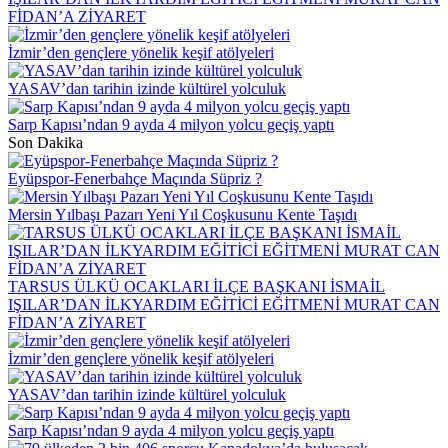
FİDAN’A ZİYARET
İzmir’den gençlere yönelik keşif atölyeleri
YASAV’dan tarihin izinde kültürel yolculuk
Sarp Kapısı’ndan 9 ayda 4 milyon yolcu geçiş yaptı
Son Dakika
Eyüpspor-Fenerbahçe Maçında Süpriz ?
Mersin Yılbaşı Pazarı Yeni Yıl Coşkusunu Kente Taşıdı
TARSUS ÜLKÜ OCAKLARI İLÇE BAŞKANI İSMAİL
IŞILAR’DAN İLKYARDIM EĞİTİCİ EĞİTMENİ MURAT CAN
FİDAN’A ZİYARET
İzmir’den gençlere yönelik keşif atölyeleri
YASAV’dan tarihin izinde kültürel yolculuk
Sarp Kapısı’ndan 9 ayda 4 milyon yolcu geçiş yaptı