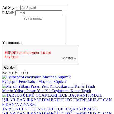
Ad Soyad:
E-Mail:
Yorumunuz:
Gönder
Benzer Haberler
Eyüpspor-Fenerbahçe Maçında Süpriz ?
Mersin Yılbaşı Pazarı Yeni Yıl Coşkusunu Kente Taşıdı
TARSUS ÜLKÜ OCAKLARI İLÇE BAŞKANI İSMAİL
IŞILAR’DAN İLKYARDIM EĞİTİCİ EĞİTMENİ MURAT CAN