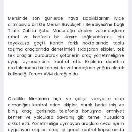
Mersin’de son günlerde hava sıcaklıklarının iyice
artmasıyla birlikte Mersin Büyükşehir Belediyesi’ne bağlı
Trafik Zabıta Şube Müdürlüğü ekipleri vatandaşların
rahat ve konforlu bir ulaşım sağlayabilmesi için
teyakkuza geçti. Kentin farklı noktalarında toplu
taşıma araçlarında denetimleri sıklaştıran ekipler, tek
tek araçları durdurarak şoförlerin araç yönetmeliğine
uyup uymadıklarını kontrol etti. Ekiplerin denetim
noktalarından bir tanesi de vatandaşların yoğun olarak
kullandığı Forum AVM durağı oldu.
Özellikle klimaların açık ve çalışır vaziyette olup
olmadığını kontrol eden ekipler, durak harici iniş ve
biniş, araç içerisinde telefonla konuşma, emniyet
kemeri ve yolculara davranış gibi temel hususlara
dikkat etti. Yönetmeliğe uymayan araçlara cezai işlem
uygulayan ekipler, araç içi genel kontrol kapsamında