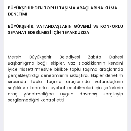
BÜYÜKŞEHİR’DEN TOPLU TAŞIMA ARAÇLARINA KLİMA
DENETİMİ
BÜYÜKŞEHİR, VATANDAŞLARIN GÜVENLİ VE KONFORLU
SEYAHAT EDEBİLMESİ İÇİN TEYAKKUZDA
Mersin Büyükşehir Belediyesi Zabıta Dairesi
Başkanlığı’na bağlı ekipler, yaz sıcaklıklarının kendini
iyice hissettirmesiyle birlikte toplu taşıma araçlarında
gerçekleştirdiği denetimlerini sıklaştırdı. Ekipler denetim
sırasında toplu taşıma araçlarında vatandaşların
sağlıklı ve konforlu seyahat edebilmeleri için şoförlerin
araç yönetmeliğine uygun davranış sergileyip
sergilemediğini kontrol etti.