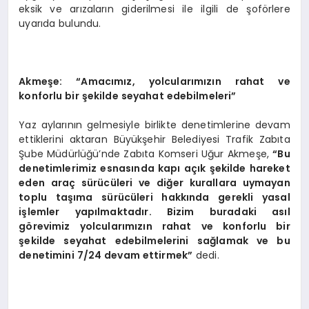
eksik ve arızaların giderilmesi ile ilgili de şoförlere
uyarıda bulundu.
Akmeşe: “Amacımız, yolcularımızın rahat ve
konforlu bir şekilde seyahat edebilmeleri”
Yaz aylarının gelmesiyle birlikte denetimlerine devam
ettiklerini aktaran Büyükşehir Belediyesi Trafik Zabıta
Şube Müdürlüğü’nde Zabıta Komseri Uğur Akmeşe,
“Bu
denetimlerimiz esnasında kapı açık şekilde hareket
eden araç sürücüleri ve diğer kurallara uymayan
toplu taşıma sürücüleri hakkında gerekli yasal
işlemler yapılmaktadır. Bizim buradaki asıl
görevimiz yolcularımızın rahat ve konforlu bir
şekilde seyahat edebilmelerini sağlamak ve bu
denetimini 7/24 devam ettirmek”
dedi.