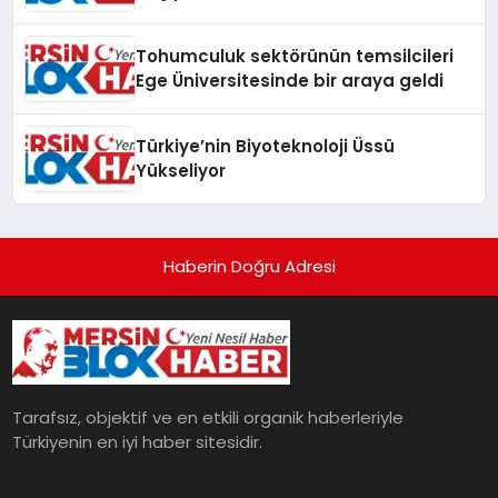
Tohumculuk sektörünün temsilcileri
Ege Üniversitesinde bir araya geldi
Türkiye’nin Biyoteknoloji Üssü
Yükseliyor
Haberin Doğru Adresi
Tarafsız, objektif ve en etkili organik haberleriyle
Türkiyenin en iyi haber sitesidir.