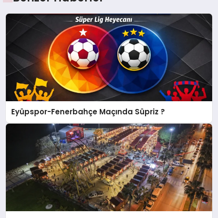
Eyüpspor-Fenerbahçe Maçında Süpriz ?