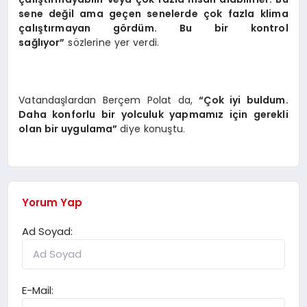
sene değil ama geçen senelerde çok fazla klima
çalıştırmayan gördüm. Bu bir kontrol
sağlıyor”
sözlerine yer verdi.
Vatandaşlardan Berçem Polat da,
“Çok iyi buldum.
Daha konforlu bir yolculuk yapmamız için gerekli
olan bir uygulama”
diye konuştu.
Yorum Yap
Ad Soyad:
E-Mail: