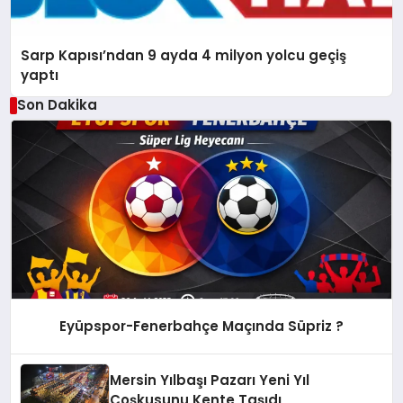
Sarp Kapısı’ndan 9 ayda 4 milyon yolcu geçiş
yaptı
Son Dakika
Eyüpspor-Fenerbahçe Maçında Süpriz ?
Mersin Yılbaşı Pazarı Yeni Yıl
Coşkusunu Kente Taşıdı