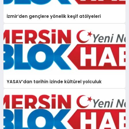
İzmir’den gençlere yönelik keşif atölyeleri
YASAV’dan tarihin izinde kültürel yolculuk