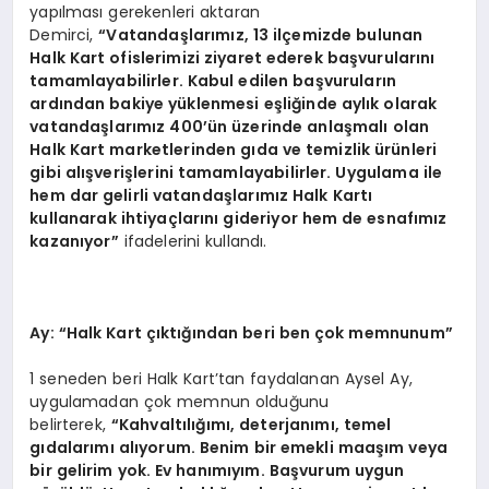
yapılması gerekenleri aktaran
Demirci,
“Vatandaşlarımız, 13 ilçemizde bulunan
Halk Kart ofislerimizi ziyaret ederek başvurularını
tamamlayabilirler. Kabul edilen başvuruların
ardından bakiye yüklenmesi eşliğinde aylık olarak
vatandaşlarımız 400’ün üzerinde anlaşmalı olan
Halk Kart marketlerinden gıda ve temizlik ürünleri
gibi alışverişlerini tamamlayabilirler. Uygulama ile
hem dar gelirli vatandaşlarımız Halk Kartı
kullanarak ihtiyaçlarını gideriyor hem de esnafımız
kazanıyor”
ifadelerini kullandı.
Ay: “Halk Kart çıktığından beri ben çok memnunum”
1 seneden beri Halk Kart’tan faydalanan Aysel Ay,
uygulamadan çok memnun olduğunu
belirterek,
“Kahvaltılığımı, deterjanımı, temel
gıdalarımı alıyorum. Benim bir emekli maaşım veya
bir gelirim yok. Ev hanımıyım. Başvurum uygun