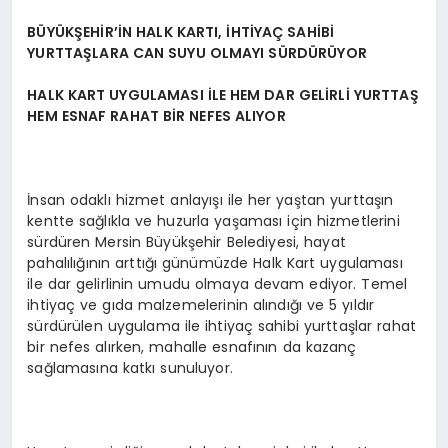
BÜYÜKŞEHİR’İN HALK KARTI, İHTİYAÇ SAHİBİ
YURTTAŞLARA CAN SUYU OLMAYI SÜRDÜRÜYOR
HALK KART UYGULAMASI İLE HEM DAR GELİRLİ YURTTAŞ
HEM ESNAF RAHAT BİR NEFES ALIYOR
İnsan odaklı hizmet anlayışı ile her yaştan yurttaşın
kentte sağlıkla ve huzurla yaşaması için hizmetlerini
sürdüren Mersin Büyükşehir Belediyesi, hayat
pahalılığının arttığı günümüzde Halk Kart uygulaması
ile dar gelirlinin umudu olmaya devam ediyor. Temel
ihtiyaç ve gıda malzemelerinin alındığı ve 5 yıldır
sürdürülen uygulama ile ihtiyaç sahibi yurttaşlar rahat
bir nefes alırken, mahalle esnafının da kazanç
sağlamasına katkı sunuluyor.