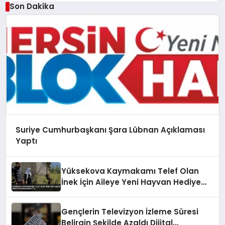
Son Dakika
Suriye Cumhurbaşkanı Şara Lübnan Açıklaması
Yaptı
Yüksekova Kaymakamı Telef Olan
İnek İçin Aileye Yeni Hayvan Hediye
Etti
Gençlerin Televizyon İzleme Süresi
Belirgin Şekilde Azaldı Dijital