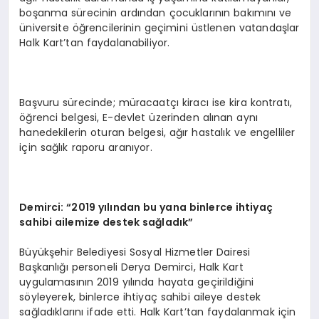
boşanma sürecinin ardından çocuklarının bakımını ve
üniversite öğrencilerinin geçimini üstlenen vatandaşlar
Halk Kart’tan faydalanabiliyor.
Başvuru sürecinde; müracaatçı kiracı ise kira kontratı,
öğrenci belgesi, E-devlet üzerinden alınan aynı
hanedekilerin oturan belgesi, ağır hastalık ve engelliler
için sağlık raporu aranıyor.
Demirci: “2019 yılından bu yana binlerce ihtiyaç
sahibi ailemize destek sağladık”
Büyükşehir Belediyesi Sosyal Hizmetler Dairesi
Başkanlığı personeli Derya Demirci, Halk Kart
uygulamasının 2019 yılında hayata geçirildiğini
söyleyerek, binlerce ihtiyaç sahibi aileye destek
sağladıklarını ifade etti. Halk Kart’tan faydalanmak için