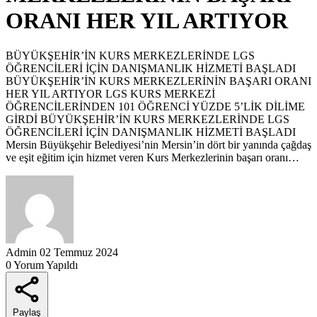
ORANI HER YIL ARTIYOR
BÜYÜKŞEHİR’İN KURS MERKEZLERİNDE LGS
ÖĞRENCİLERİ İÇİN DANIŞMANLIK HİZMETİ BAŞLADI
BÜYÜKŞEHİR’İN KURS MERKEZLERİNİN BAŞARI ORANI
HER YIL ARTIYOR LGS KURS MERKEZİ
ÖĞRENCİLERİNDEN 101 ÖĞRENCİ YÜZDE 5’LİK DİLİME
GİRDİ BÜYÜKŞEHİR’İN KURS MERKEZLERİNDE LGS
ÖĞRENCİLERİ İÇİN DANIŞMANLIK HİZMETİ BAŞLADI
Mersin Büyükşehir Belediyesi’nin Mersin’in dört bir yanında çağdaş
ve eşit eğitim için hizmet veren Kurs Merkezlerinin başarı oranı…
Admin
02 Temmuz 2024
0 Yorum Yapıldı
Paylaş