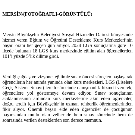
MERSİN/(FOTOĞRAFLI-GÖRÜNTÜLÜ)
Mersin Büyükşehir Belediyesi Sosyal Hizmetler Dairesi bünyesinde
hizmet veren Eğitim ve Öğretimi Destekleme Kurs Merkezleri’nin
başarı oranı her geçen gün artıyor. 2024 LGS sonuçlarına göre 10
ilçede bulunan 18 LGS kurs merkezinde eğitim alan öğrencilerden
101’i yüzde 5’lik dilime girdi.
Verdiği çağdaş ve vizyonel eğitimle sınav öncesi süreçten başlayarak
öğrencilerin her anında yanında olan kurs merkezleri, LGS (Liselere
Geçiş Sistemi Sınavı) tercih sürecinde danışmanlık hizmeti vererek,
öğrencilere yol göstermeye devam ediyor. Sınav sonuçlarının
açıklanmasının ardından kurs merkezlerine akın eden öğrenciler,
doğru tercih için Büyükşehir’in uzman rehberlik öğretmenlerinden
fikir alıyor. Önemli başarı elde eden öğrenciler de çocuğunun
başarısından mutlu olan veliler de hem sınav sürecinde hem de
sonrasında verilen desteklerden son derece memnun.