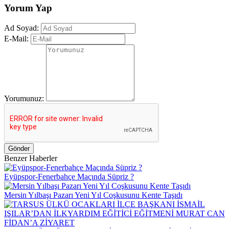
Yorum Yap
Ad Soyad:
E-Mail:
Yorumunuz:
Gönder
Benzer Haberler
Eyüpspor-Fenerbahçe Maçında Süpriz ?
Mersin Yılbaşı Pazarı Yeni Yıl Coşkusunu Kente Taşıdı