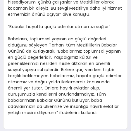
hissediyorum, çünkü çalışanlar ve Mezitlililer olarak
kocaman bir aileyiz. Bu sevgi Mezitli’ye daha iyi hizmet
etmemizin önünü açıyor” diye konuştu.
“Babalar hayatta güçlü adımlar atmamızı sağlar”
Babaların, toplumsal yapının en güçlü değerleri
olduğunu söyleyen Tarhan, tüm Mezitlililerin Babalar
Gününü de kutlayarak, “Babalarımız toplumsal yapının
en güçlü değerleridir. Yaşadığımız kültür ve
geleneklerimizi nesilden nesle aktaran en önemli
sosyal yapıya sahiplerdir. Bizlere güç verirken hiçbir
karşılık beklemeyen babalarımız, hayata güçlü adımlar
atmamız ve doğru yolda ilerlememiz konusunda
önemli yer tutar. Onlara hayırlı evlatlar olup,
duruşumuzla kendilerini onurlandırmalıyız. Tüm
babalarımızın Babalar Gününü kutluyor, baba
adaylarımızın da ülkemize ve insanlığa hayırlı evlatlar
yetiştirmesini diliyorum” ifadelerini kullandı.