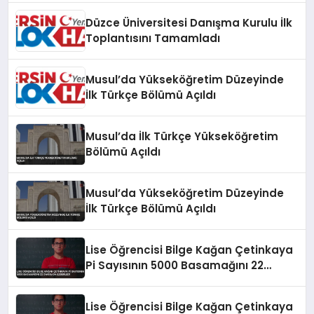
Düzce Üniversitesi Danışma Kurulu İlk
Toplantısını Tamamladı
Musul’da Yükseköğretim Düzeyinde
İlk Türkçe Bölümü Açıldı
Musul’da İlk Türkçe Yükseköğretim
Bölümü Açıldı
Musul’da Yükseköğretim Düzeyinde
İlk Türkçe Bölümü Açıldı
Lise Öğrencisi Bilge Kağan Çetinkaya
Pi Sayısının 5000 Basamağını 22
Dakikada Ezberledi
Lise Öğrencisi Bilge Kağan Çetinkaya