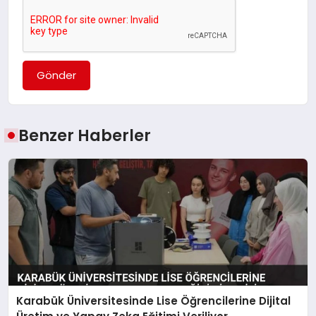
Gönder
Benzer Haberler
Karabük Üniversitesinde Lise Öğrencilerine Dijital