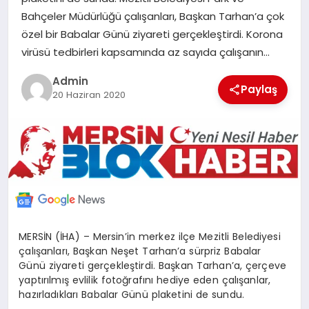
POLITIKA
Bahçeler Müdürlüğü çalışanları, Başkan Tarhan’a çok
özel bir Babalar Günü ziyareti gerçekleştirdi. Korona
virüsü tedbirleri kapsamında az sayıda çalışanın…
YAŞAM
Admin
Paylaş
20 Haziran 2020
SPOR
ILETİŞİM
KÜNYE
MERSİN (İHA) – Mersin’in merkez ilçe Mezitli Belediyesi
çalışanları, Başkan Neşet Tarhan’a sürpriz Babalar
Günü ziyareti gerçekleştirdi. Başkan Tarhan’a, çerçeve
yaptırılmış evlilik fotoğrafını hediye eden çalışanlar,
hazırladıkları Babalar Günü plaketini de sundu.