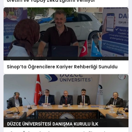
Üretim ve Yapay Zeka Eğitimi Veriliyor
Sinop’ta Öğrencilere Kariyer Rehberliği Sunuldu