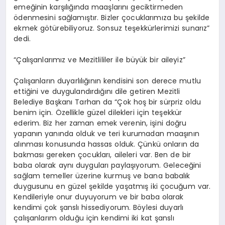
emeğinin karşılığında maaşlarını geciktirmeden
ödenmesini sağlamıştır. Bizler çocuklarımıza bu şekilde
ekmek götürebiliyoruz. Sonsuz teşekkürlerimizi sunarız”
dedi.
“Çalışanlarımız ve Mezitlililer ile büyük bir aileyiz”
Çalışanların duyarlılığının kendisini son derece mutlu
ettiğini ve duygulandırdığını dile getiren Mezitli
Belediye Başkanı Tarhan da “Çok hoş bir sürpriz oldu
benim için. Özellikle güzel dilekleri için teşekkür
ederim. Biz her zaman emek verenin, işini doğru
yapanın yanında olduk ve teri kurumadan maaşının
alınması konusunda hassas olduk. Çünkü onların da
bakması gereken çocukları, aileleri var. Ben de bir
baba olarak aynı duyguları paylaşıyorum. Geleceğini
sağlam temeller üzerine kurmuş ve bana babalık
duygusunu en güzel şekilde yaşatmış iki çocuğum var.
Kendileriyle onur duyuyorum ve bir baba olarak
kendimi çok şanslı hissediyorum. Böylesi duyarlı
çalışanlarım olduğu için kendimi iki kat şanslı