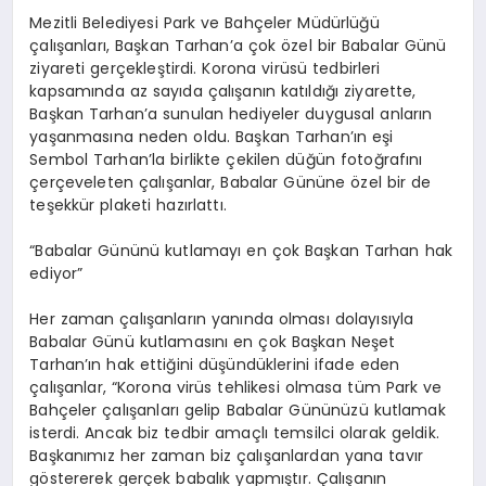
Mezitli Belediyesi Park ve Bahçeler Müdürlüğü
çalışanları, Başkan Tarhan’a çok özel bir Babalar Günü
ziyareti gerçekleştirdi. Korona virüsü tedbirleri
kapsamında az sayıda çalışanın katıldığı ziyarette,
Başkan Tarhan’a sunulan hediyeler duygusal anların
yaşanmasına neden oldu. Başkan Tarhan’ın eşi
Sembol Tarhan’la birlikte çekilen düğün fotoğrafını
çerçeveleten çalışanlar, Babalar Gününe özel bir de
teşekkür plaketi hazırlattı.
“Babalar Gününü kutlamayı en çok Başkan Tarhan hak
ediyor”
Her zaman çalışanların yanında olması dolayısıyla
Babalar Günü kutlamasını en çok Başkan Neşet
Tarhan’ın hak ettiğini düşündüklerini ifade eden
çalışanlar, “Korona virüs tehlikesi olmasa tüm Park ve
Bahçeler çalışanları gelip Babalar Gününüzü kutlamak
isterdi. Ancak biz tedbir amaçlı temsilci olarak geldik.
Başkanımız her zaman biz çalışanlardan yana tavır
göstererek gerçek babalık yapmıştır. Çalışanın