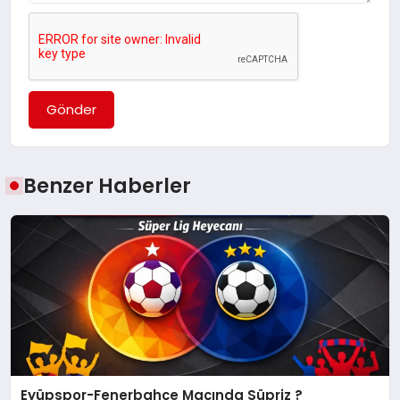
Gönder
Benzer Haberler
Eyüpspor-Fenerbahçe Maçında Süpriz ?