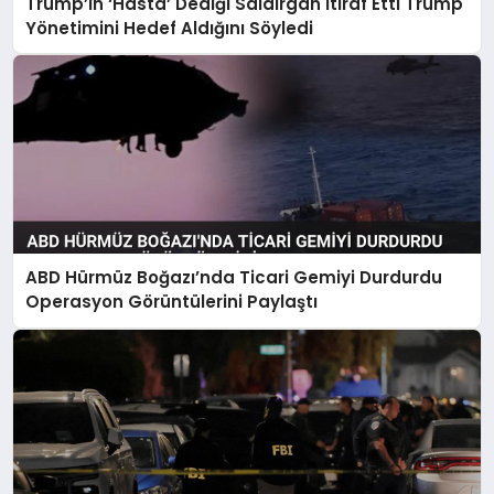
Trump’ın ‘Hasta’ Dediği Saldırgan İtiraf Etti Trump
Yönetimini Hedef Aldığını Söyledi
ABD Hürmüz Boğazı’nda Ticari Gemiyi Durdurdu
Operasyon Görüntülerini Paylaştı