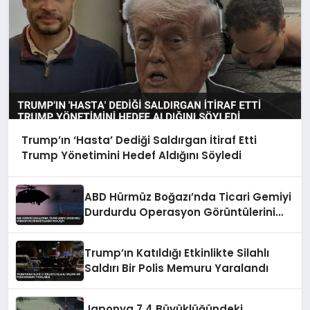
Trump’ın ‘Hasta’ Dediği Saldırgan İtiraf Etti
Trump Yönetimini Hedef Aldığını Söyledi
ABD Hürmüz Boğazı’nda Ticari Gemiyi
Durdurdu Operasyon Görüntülerini
Paylaştı
Trump’ın Katıldığı Etkinlikte Silahlı
Saldırı Bir Polis Memuru Yaralandı
Japonya 7.4 Büyüklüğündeki