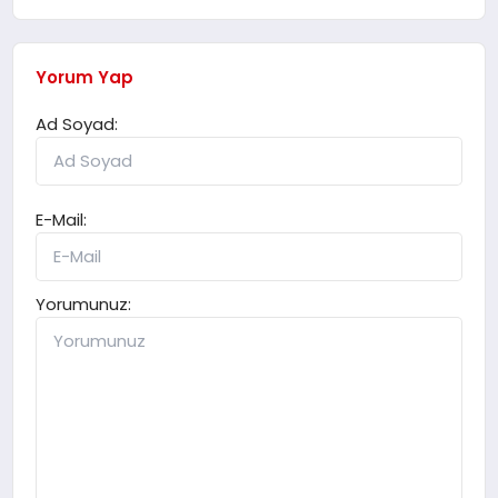
Yorum Yap
Ad Soyad:
E-Mail:
Yorumunuz: