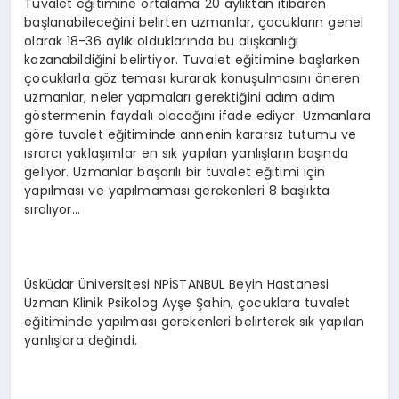
Tuvalet eğitimine ortalama 20 aylıktan itibaren
başlanabileceğini belirten uzmanlar, çocukların genel
olarak 18-36 aylık olduklarında bu alışkanlığı
kazanabildiğini belirtiyor. Tuvalet eğitimine başlarken
çocuklarla göz teması kurarak konuşulmasını öneren
uzmanlar, neler yapmaları gerektiğini adım adım
göstermenin faydalı olacağını ifade ediyor. Uzmanlara
göre tuvalet eğitiminde annenin kararsız tutumu ve
ısrarcı yaklaşımlar en sık yapılan yanlışların başında
geliyor. Uzmanlar başarılı bir tuvalet eğitimi için
yapılması ve yapılmaması gerekenleri 8 başlıkta
sıralıyor…
Üsküdar Üniversitesi NPİSTANBUL Beyin Hastanesi
Uzman Klinik Psikolog Ayşe Şahin, çocuklara tuvalet
eğitiminde yapılması gerekenleri belirterek sık yapılan
yanlışlara değindi.