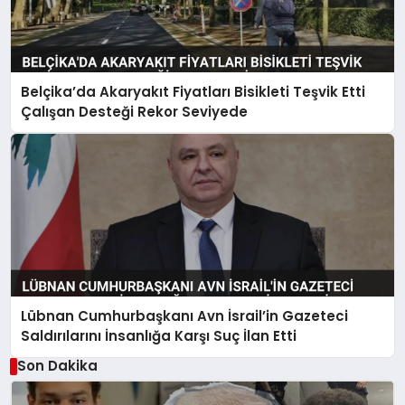
Belçika’da Akaryakıt Fiyatları Bisikleti Teşvik Etti
Çalışan Desteği Rekor Seviyede
Lübnan Cumhurbaşkanı Avn İsrail’in Gazeteci
Saldırılarını İnsanlığa Karşı Suç İlan Etti
Son Dakika