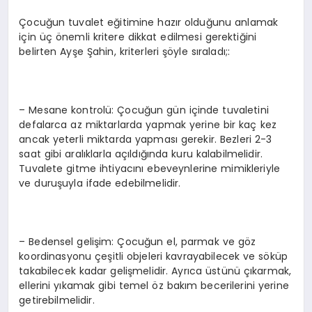
Çocuğun tuvalet eğitimine hazır olduğunu anlamak
için üç önemli kritere dikkat edilmesi gerektiğini
belirten Ayşe Şahin, kriterleri şöyle sıraladı;:
– Mesane kontrolü: Çocuğun gün içinde tuvaletini
defalarca az miktarlarda yapmak yerine bir kaç kez
ancak yeterli miktarda yapması gerekir. Bezleri 2-3
saat gibi aralıklarla açıldığında kuru kalabilmelidir.
Tuvalete gitme ihtiyacını ebeveynlerine mimikleriyle
ve duruşuyla ifade edebilmelidir.
– Bedensel gelişim: Çocuğun el, parmak ve göz
koordinasyonu çeşitli objeleri kavrayabilecek ve söküp
takabilecek kadar gelişmelidir. Ayrıca üstünü çıkarmak,
ellerini yıkamak gibi temel öz bakım becerilerini yerine
getirebilmelidir.