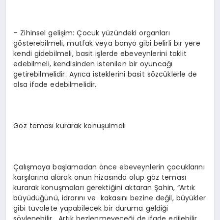
– Zihinsel gelişim: Çocuk yüzündeki organları
gösterebilmeli, mutfak veya banyo gibi belirli bir yere
kendi gidebilmeli, basit işlerde ebeveynlerini taklit
edebilmeli, kendisinden istenilen bir oyuncağı
getirebilmelidir. Ayrıca isteklerini basit sözcüklerle de
olsa ifade edebilmelidir.
Göz teması kurarak konuşulmalı
Çalışmaya başlamadan önce ebeveynlerin çocuklarını
karşılarına alarak onun hizasında olup göz teması
kurarak konuşmaları gerektiğini aktaran Şahin, “Artık
büyüdüğünü, idrarını ve kakasını bezine değil, büyükler
gibi tuvalete yapabilecek bir duruma geldiği
söylenebilir. Artık bezlenmeyeceği de ifade edilebilir.