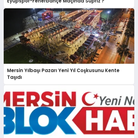
Eyüpspor-Fenerbahçe Maçında Süpriz ?
Mersin Yılbaşı Pazarı Yeni Yıl Coşkusunu Kente
Taşıdı