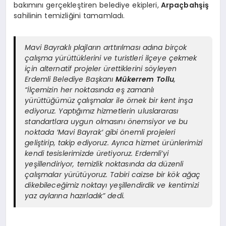
bakımını gerçekleştiren belediye ekipleri,
Arpaçbahşiş
sahilinin temizliğini tamamladı.
Mavi Bayraklı plajların arttırılması adına birçok
çalışma yürüttüklerini ve turistleri ilçeye çekmek
için alternatif projeler ürettiklerini söyleyen
Erdemli Belediye Başkanı
Mükerrem Tollu
,
“İlçemizin her noktasında eş zamanlı
yürüttüğümüz çalışmalar ile örnek bir kent inşa
ediyoruz. Yaptığımız hizmetlerin uluslararası
standartlara uygun olmasını önemsiyor ve bu
noktada ’Mavi Bayrak’ gibi önemli projeleri
geliştirip, takip ediyoruz. Ayrıca hizmet ürünlerimizi
kendi tesislerimizde üretiyoruz. Erdemli’yi
yeşillendiriyor, temizlik noktasında da düzenli
çalışmalar yürütüyoruz. Tabiri caizse bir kök ağaç
dikebileceğimiz noktayı yeşillendirdik ve kentimizi
yaz aylarına hazırladık” dedi.