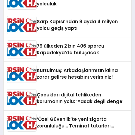
yolculuk
Sarp Kapısı’ndan 9 ayda 4 milyon
yolcu geçiş yaptı
79 ülkeden 2 bin 406 sporcu
Kapadokya’da buluşacak
Kurtulmuş: Arkadaşlarımızın kılına
zarar gelirse hesabını verirsiniz!
Çocukları dijital tehlikeden
korumanın yolu: ‘Yasak değil denge’
‘Özel Güvenlik’te yeni sigorta
zorunluluğu… Teminat tutarları
artırıldı