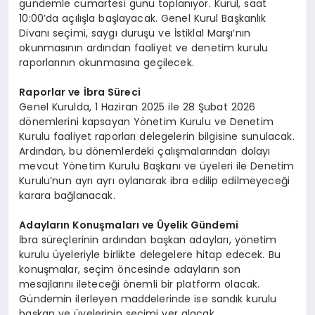
gündemle cumartesi günü toplanıyor. Kurul, saat
10:00’da açılışla başlayacak. Genel Kurul Başkanlık
Divanı seçimi, saygı duruşu ve İstiklal Marşı’nın
okunmasının ardından faaliyet ve denetim kurulu
raporlarının okunmasına geçilecek.
Raporlar ve İbra Süreci
Genel Kurulda, 1 Haziran 2025 ile 28 Şubat 2026
dönemlerini kapsayan Yönetim Kurulu ve Denetim
Kurulu faaliyet raporları delegelerin bilgisine sunulacak.
Ardından, bu dönemlerdeki çalışmalarından dolayı
mevcut Yönetim Kurulu Başkanı ve üyeleri ile Denetim
Kurulu’nun ayrı ayrı oylanarak ibra edilip edilmeyeceği
karara bağlanacak.
Adayların Konuşmaları ve Üyelik Gündemi
İbra süreçlerinin ardından başkan adayları, yönetim
kurulu üyeleriyle birlikte delegelere hitap edecek. Bu
konuşmalar, seçim öncesinde adayların son
mesajlarını ileteceği önemli bir platform olacak.
Gündemin ilerleyen maddelerinde ise sandık kurulu
başkan ve üyelerinin seçimi yer alacak.