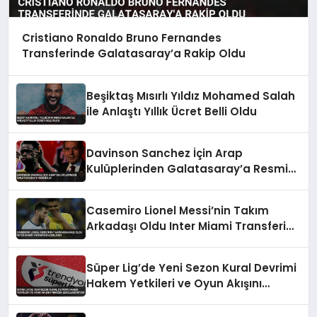
Cristiano Ronaldo Bruno Fernandes
Transferinde Galatasaray’a Rakip Oldu
Beşiktaş Mısırlı Yıldız Mohamed Salah
ile Anlaştı Yıllık Ücret Belli Oldu
Davinson Sanchez İçin Arap
Kulüplerinden Galatasaray’a Resmi
İlgi
Casemiro Lionel Messi’nin Takım
Arkadaşı Oldu Inter Miami Transferi
Açıklandı
Süper Lig’de Yeni Sezon Kural Devrimi
Hakem Yetkileri ve Oyun Akışını
Yeniden Şekillendiriyor