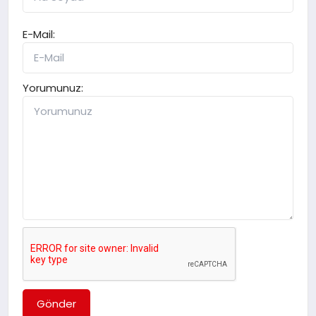
E-Mail:
Yorumunuz:
Gönder