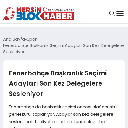
GENEL
Ana Sayfa
Spor
Fenerbahçe Başkanlık Seçimi Adayları Son Kez Delegelere
SAĞLIK
Sesleniyor
ASAYIŞ
Fenerbahçe Başkanlık Seçimi
Adayları Son Kez Delegelere
EĞITIM
Sesleniyor
EKONOMI
Fenerbahçe’de başkanlık seçimi öncesi olağanüstü
genel kurul toplanıyor. Adaylar son kez delegelere
SANAT
seslenecek, faaliyet raporları okunacak ve ibra