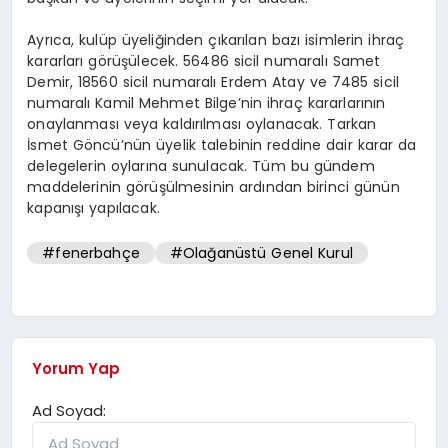
Ayrıca, kulüp üyeliğinden çıkarılan bazı isimlerin ihraç
kararları görüşülecek. 56486 sicil numaralı Samet
Demir, 18560 sicil numaralı Erdem Atay ve 7485 sicil
numaralı Kamil Mehmet Bilge’nin ihraç kararlarının
onaylanması veya kaldırılması oylanacak. Tarkan
İsmet Göncü’nün üyelik talebinin reddine dair karar da
delegelerin oylarına sunulacak. Tüm bu gündem
maddelerinin görüşülmesinin ardından birinci günün
kapanışı yapılacak.
#fenerbahçe
#Olağanüstü Genel Kurul
Yorum Yap
Ad Soyad: