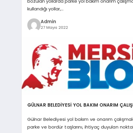
bozulan yollarda parke yol bakım onarım çalışmal
kullandığı yollar,…
Admin
27 Mayıs 2022
GÜLNAR BELEDİYESİ YOL BAKIM ONARIM ÇALI
Gülnar Belediyesi yol bakım ve onarım çalışmala
parke ve bordür taşlarını, ihtiyaç duyulan nokt