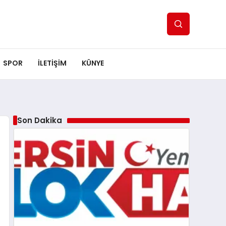
SPOR
ILETİŞİM
KÜNYE
Son Dakika