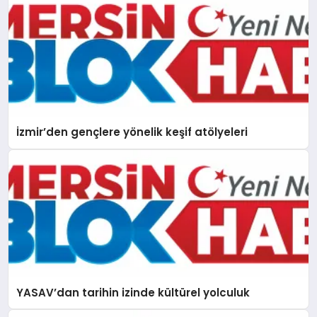
İzmir’den gençlere yönelik keşif atölyeleri
YASAV’dan tarihin izinde kültürel yolculuk