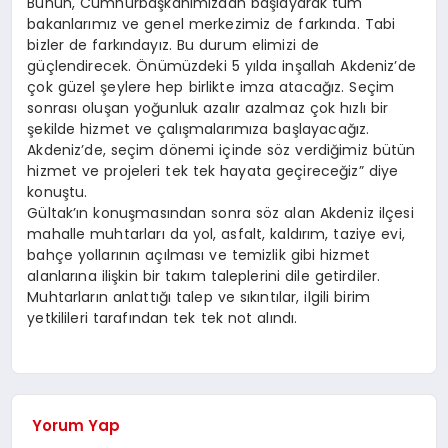
Bunun, Cumhurbaşkanımızdan başlayarak tüm
bakanlarımız ve genel merkezimiz de farkında. Tabi
bizler de farkındayız. Bu durum elimizi de
güçlendirecek. Önümüzdeki 5 yılda inşallah Akdeniz’de
çok güzel şeylere hep birlikte imza atacağız. Seçim
sonrası oluşan yoğunluk azalır azalmaz çok hızlı bir
şekilde hizmet ve çalışmalarımıza başlayacağız.
Akdeniz’de, seçim dönemi içinde söz verdiğimiz bütün
hizmet ve projeleri tek tek hayata geçireceğiz” diye
konuştu.
Gültak’ın konuşmasından sonra söz alan Akdeniz ilçesi
mahalle muhtarları da yol, asfalt, kaldırım, taziye evi,
bahçe yollarının açılması ve temizlik gibi hizmet
alanlarına ilişkin bir takım taleplerini dile getirdiler.
Muhtarların anlattığı talep ve sıkıntılar, ilgili birim
yetkilileri tarafından tek tek not alındı.
Yorum Yap