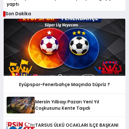
yaptı
Son Dakika
Eyüpspor-Fenerbahçe Maçında Süpriz ?
Mersin Yılbaşı Pazarı Yeni Yıl
Coşkusunu Kente Taşıdı
TARSUS ÜLKÜ OCAKLARI İLÇE BAŞKANI