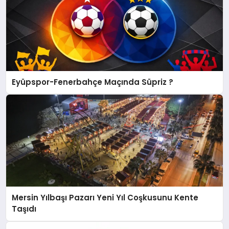
Eyüpspor-Fenerbahçe Maçında Süpriz ?
Mersin Yılbaşı Pazarı Yeni Yıl Coşkusunu Kente
Taşıdı