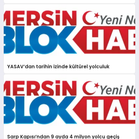
YASAV’dan tarihin izinde kültürel yolculuk
Sarp Kapısı’ndan 9 ayda 4 milyon yolcu geçiş