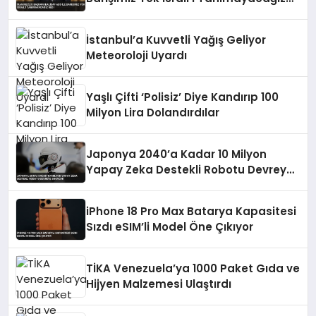
Dedi
İstanbul’a Kuvvetli Yağış Geliyor
Meteoroloji Uyardı
Yaşlı Çifti ‘Polisiz’ Diye Kandırıp 100
Milyon Lira Dolandırdılar
Japonya 2040’a Kadar 10 Milyon
Yapay Zeka Destekli Robotu Devreye
Sokacak
iPhone 18 Pro Max Batarya Kapasitesi
Sızdı eSIM’li Model Öne Çıkıyor
TİKA Venezuela’ya 1000 Paket Gıda ve
Hijyen Malzemesi Ulaştırdı