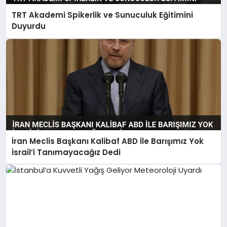
TRT Akademi Spikerlik ve Sunuculuk Eğitimini
Duyurdu
İran Meclis Başkanı Kalibaf ABD İle Barışımız Yok
İsrail’i Tanımayacağız Dedi