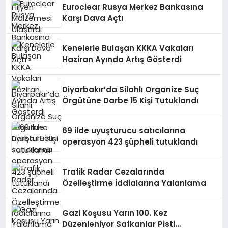
Euroclear Rusya Merkez Bankasına
Karşı Dava Açtı
Kenelerle Bulaşan KKKA Vakaları
Haziran Ayında Artış Gösterdi
Diyarbakır’da Silahlı Organize Suç
Örgütüne Darbe 15 Kişi Tutuklandı
69 ilde uyuşturucu satıcılarına
operasyon 423 şüpheli tutuklandı
Trafik Radar Cezalarında
Özelleştirme İddialarına Yalanlama
Gazi Koşusu Yarın 100. Kez
Düzenleniyor Safkanlar Pisti