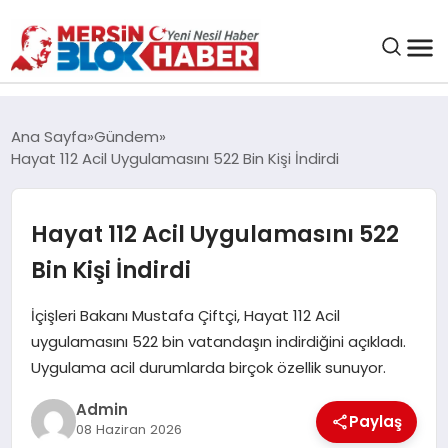
GENEL
Ana Sayfa
Gündem
Hayat 112 Acil Uygulamasını 522 Bin Kişi İndirdi
SAĞLIK
Hayat 112 Acil Uygulamasını 522
ASAYIŞ
Bin Kişi İndirdi
EĞITIM
İçişleri Bakanı Mustafa Çiftçi, Hayat 112 Acil
uygulamasını 522 bin vatandaşın indirdiğini açıkladı.
EKONOMI
Uygulama acil durumlarda birçok özellik sunuyor.
SANAT
Admin
Paylaş
08 Haziran 2026