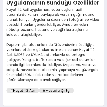
Uygulamanın Sunduğu Özellikler
Hayat 112 Acil uygulaması, vatandaşların acil
durumlarda konum paylaşarak yardım çağırmasına
olanak tanıyor. Uygulama üzerinden fotoğraf ve video
destekli ihbarlar gönderilebiliyor. Ayrıca en yakın
nöbetçi eczane, hastane ve sağlık kuruluşlarına
kolayca ulaşılabiliyor.
Deprem gibi afet anlarında ‘Güvendeyim’ özelliğiyle
yakınlara bildirim gönderme imkanı sunan Hayat 112
Acil, KADES ve UYUMA sistemleriyle de entegre
çalışıyor. Yangın, trafik kazası ve diğer acil durumlar
anında ilgili birimlere iletilebiliyor. Uygulama, yaralı ve
sahipsiz hayvanların bildirimini yapmaya ve güzergah
üzerindeki EDS, sabit radar ve hız koridorlarını
görüntülemeye de olanak sağlıyor.
#Hayat 112 Acil
#Mustafa Çiftçi