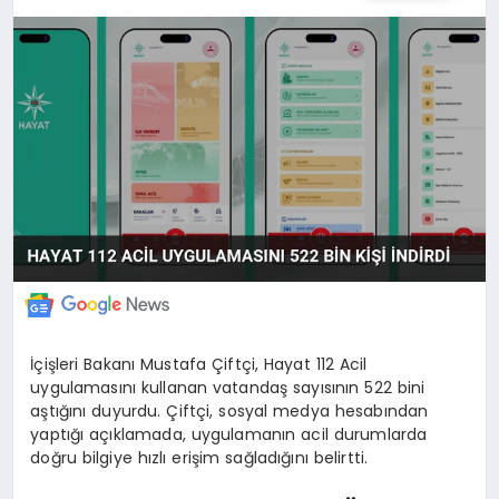
POLITIKA
YAŞAM
SPOR
ILETİŞİM
KÜNYE
İçişleri Bakanı Mustafa Çiftçi, Hayat 112 Acil
uygulamasını kullanan vatandaş sayısının 522 bini
aştığını duyurdu. Çiftçi, sosyal medya hesabından
yaptığı açıklamada, uygulamanın acil durumlarda
doğru bilgiye hızlı erişim sağladığını belirtti.