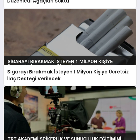
Düzenledi Ağaçları Söktü
Sigarayı Bırakmak İsteyen 1 Milyon Kişiye Ücretsiz
İlaç Desteği Verilecek