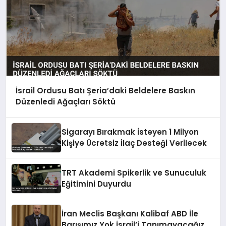
İsrail Ordusu Batı Şeria’daki Beldelere Baskın
Düzenledi Ağaçları Söktü
Sigarayı Bırakmak İsteyen 1 Milyon
Kişiye Ücretsiz İlaç Desteği Verilecek
TRT Akademi Spikerlik ve Sunuculuk
Eğitimini Duyurdu
İran Meclis Başkanı Kalibaf ABD İle
Barışımız Yok İsrail’i Tanımayacağız