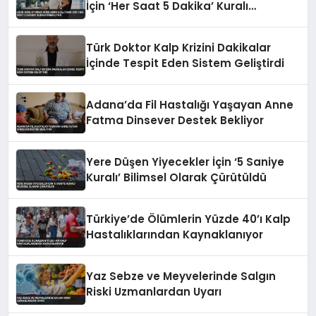
İçin ‘Her Saat 5 Dakika’ Kuralı
Öneriliyor
Türk Doktor Kalp Krizini Dakikalar
İçinde Tespit Eden Sistem Geliştirdi
Adana’da Fil Hastalığı Yaşayan Anne
Fatma Dinsever Destek Bekliyor
Yere Düşen Yiyecekler İçin ‘5 Saniye
Kuralı’ Bilimsel Olarak Çürütüldü
Türkiye’de Ölümlerin Yüzde 40’ı Kalp
Hastalıklarından Kaynaklanıyor
Yaz Sebze ve Meyvelerinde Salgın
Riski Uzmanlardan Uyarı