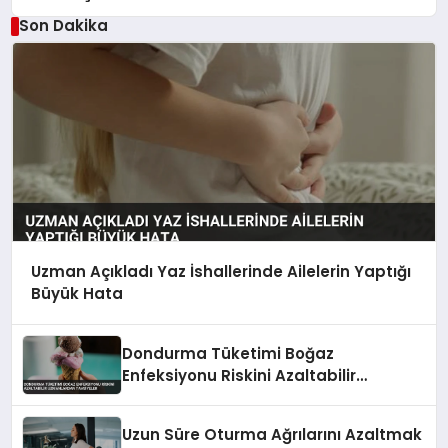
Son Dakika
Uzman Açıkladı Yaz İshallerinde Ailelerin Yaptığı
Büyük Hata
Dondurma Tüketimi Boğaz
Enfeksiyonu Riskini Azaltabilir
Uzmanlardan Tavsiyeler
Uzun Süre Oturma Ağrılarını Azaltmak