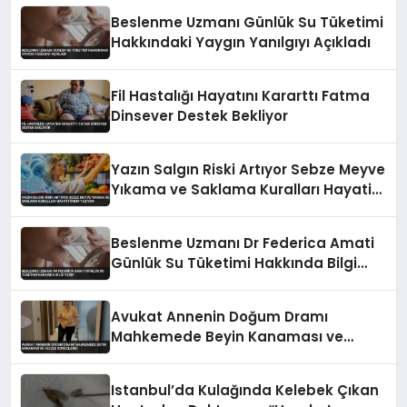
Beslenme Uzmanı Günlük Su Tüketimi
Hakkındaki Yaygın Yanılgıyı Açıkladı
Fil Hastalığı Hayatını Kararttı Fatma
Dinsever Destek Bekliyor
Yazın Salgın Riski Artıyor Sebze Meyve
Yıkama ve Saklama Kuralları Hayati
Önem Taşıyor
Beslenme Uzmanı Dr Federica Amati
Günlük Su Tüketimi Hakkında Bilgi
Verdi
Avukat Annenin Doğum Dramı
Mahkemede Beyin Kanaması ve
Felçle Sonuçlandı
Istanbul’da Kulağında Kelebek Çıkan