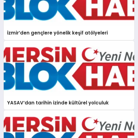
İzmir’den gençlere yönelik keşif atölyeleri
YASAV’dan tarihin izinde kültürel yolculuk