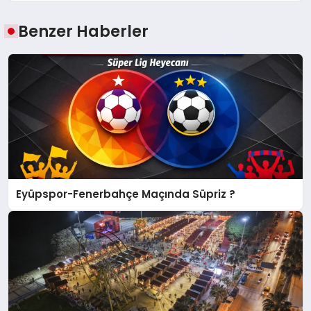
Benzer Haberler
Eyüpspor-Fenerbahçe Maçında Süpriz ?