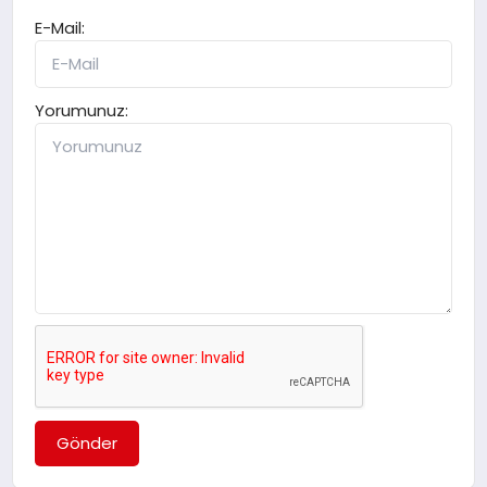
E-Mail:
Yorumunuz:
Gönder