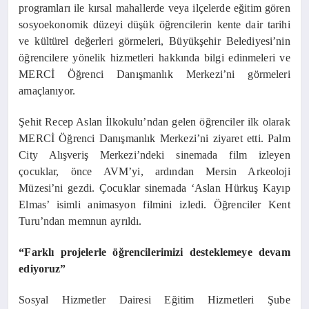
programları ile kırsal mahallerde veya ilçelerde eğitim gören
sosyoekonomik düzeyi düşük öğrencilerin kente dair tarihi
ve kültürel değerleri görmeleri, Büyükşehir Belediyesi’nin
öğrencilere yönelik hizmetleri hakkında bilgi edinmeleri ve
MERCİ Öğrenci Danışmanlık Merkezi’ni görmeleri
amaçlanıyor.
Şehit Recep Aslan İlkokulu’ndan gelen öğrenciler ilk olarak
MERCİ Öğrenci Danışmanlık Merkezi’ni ziyaret etti. Palm
City Alışveriş Merkezi’ndeki sinemada film izleyen
çocuklar, önce AVM’yi, ardından Mersin Arkeoloji
Müzesi’ni gezdi. Çocuklar sinemada ‘Aslan Hürkuş Kayıp
Elmas’ isimli animasyon filmini izledi. Öğrenciler Kent
Turu’ndan memnun ayrıldı.
“Farklı projelerle öğrencilerimizi desteklemeye devam
ediyoruz”
Sosyal Hizmetler Dairesi Eğitim Hizmetleri Şube