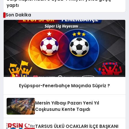
yaptı
Son Dakika
Eyüpspor-Fenerbahçe Maçında Süpriz ?
Mersin Yılbaşı Pazarı Yeni Yıl
Coşkusunu Kente Taşıdı
TARSUS ÜLKÜ OCAKLARI İLÇE BAŞKANI