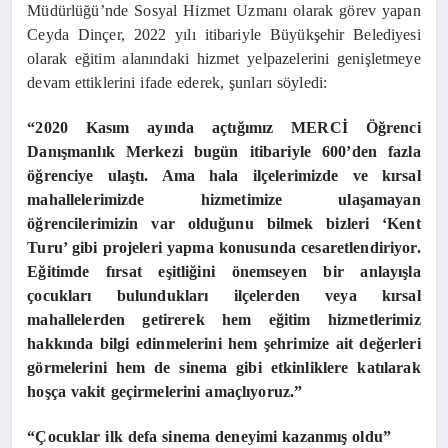
Müdürlüğü’nde Sosyal Hizmet Uzmanı olarak görev yapan
Ceyda Dinçer, 2022 yılı itibariyle Büyükşehir Belediyesi
olarak eğitim alanındaki hizmet yelpazelerini genişletmeye
devam ettiklerini ifade ederek, şunları söyledi:
“2020 Kasım ayında açtığımız MERCİ Öğrenci
Danışmanlık Merkezi bugün itibariyle 600’den fazla
öğrenciye ulaştı. Ama hala ilçelerimizde ve kırsal
mahallelerimizde hizmetimize ulaşamayan
öğrencilerimizin var olduğunu bilmek bizleri ‘Kent
Turu’ gibi projeleri yapma konusunda cesaretlendiriyor.
Eğitimde fırsat eşitliğini önemseyen bir anlayışla
çocukları bulundukları ilçelerden veya kırsal
mahallelerden getirerek hem eğitim hizmetlerimiz
hakkında bilgi edinmelerini hem şehrimize ait değerleri
görmelerini hem de sinema gibi etkinliklere katılarak
hoşça vakit geçirmelerini amaçlıyoruz.”
“Çocuklar ilk defa sinema deneyimi kazanmış oldu”