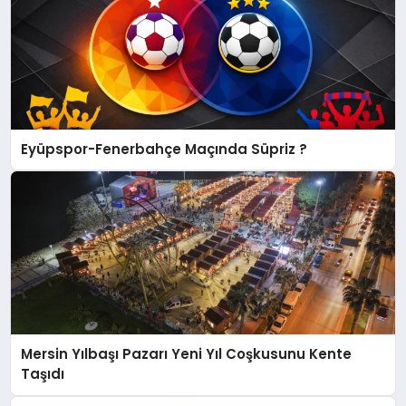
Eyüpspor-Fenerbahçe Maçında Süpriz ?
Mersin Yılbaşı Pazarı Yeni Yıl Coşkusunu Kente
Taşıdı