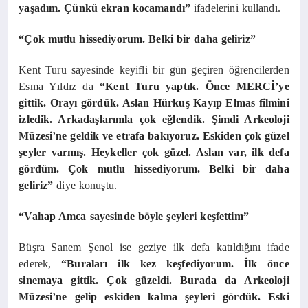
yaşadım. Çünkü ekran kocamandı”
ifadelerini kullandı.
“Çok mutlu hissediyorum. Belki bir daha geliriz”
Kent Turu sayesinde keyifli bir gün geçiren öğrencilerden
Esma Yıldız da
“Kent Turu yaptık. Önce MERCİ’ye
gittik. Orayı gördük. Aslan Hürkuş Kayıp Elmas filmini
izledik. Arkadaşlarımla çok eğlendik. Şimdi Arkeoloji
Müzesi’ne geldik ve etrafa bakıyoruz. Eskiden çok güzel
şeyler varmış. Heykeller çok güzel. Aslan var, ilk defa
gördüm. Çok mutlu hissediyorum. Belki bir daha
geliriz”
diye konuştu.
“Vahap Amca sayesinde böyle şeyleri keşfettim”
Büşra Sanem Şenol ise geziye ilk defa katıldığını ifade
ederek,
“Buraları ilk kez keşfediyorum. İlk önce
sinemaya gittik. Çok güzeldi. Burada da Arkeoloji
Müzesi’ne gelip eskiden kalma şeyleri gördük. Eski