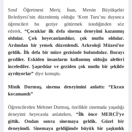
Sınıf Öğretmeni Meriç İnan, Mersin Büyükşehir
Belediyesi’nin düzenlemiş olduğu ‘Kent Turu’nu duyunca
öğrencileri bu geziye götürmek istediğinden söz
ederek,
“Çocuklar ilk defa sinema deneyimi kazanmış
oldular. Çok heyecanlandılar, çok mutlu oldular.
Ardından bir yemek düzenlendi. Arkeoloji Müzesi’ne
geldik. İlk defa bir müze gezisinde bulundular. Burayı
gezdiler. Eskiden insanların kullanmış olduğu aletleri
incelediler. Şaşırdılar ve geziden çok mutlu bir şekilde
ayrılıyorlar”
diye konuştu.
Minik Durmuş, sinema deneyimini anlattı: “Ekran
kocamandı”
Öğrencilerden Mehmet Durmuş, özellikle sinemada yaşadığı
deneyimi heyecanla anlatırken,
“İlk önce MERCİ’ye
gittik. Ondan sonra sinemaya geldik. Güzel bir
deneyimdi. Sinemaya geldiğimde büyük bir şaşkınlık