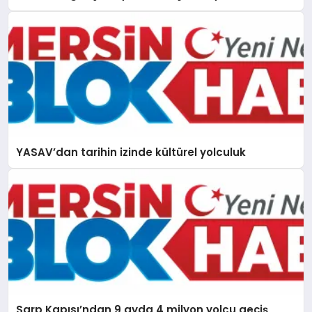
YASAV’dan tarihin izinde kültürel yolculuk
Sarp Kapısı’ndan 9 ayda 4 milyon yolcu geçiş