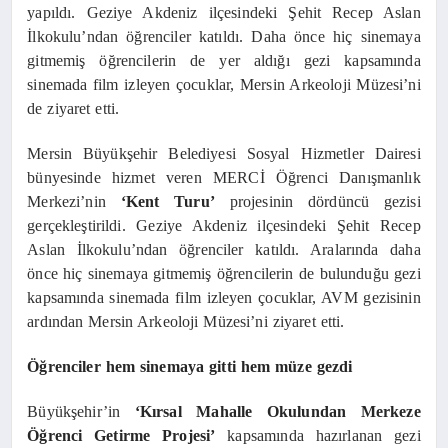
yapıldı.
Geziye Akdeniz ilçesindeki Şehit Recep Aslan
İlkokulu’ndan öğrenciler katıldı. Daha önce hiç sinemaya
gitmemiş öğrencilerin de yer aldığı gezi kapsamında
sinemada film izleyen çocuklar, Mersin Arkeoloji Müzesi’ni
de ziyaret etti.
Mersin Büyükşehir Belediyesi Sosyal Hizmetler Dairesi
bünyesinde hizmet veren MERCİ Öğrenci Danışmanlık
Merkezi’nin
‘Kent Turu’
projesinin dördüncü gezisi
gerçekleştirildi.
Geziye Akdeniz ilçesindeki Şehit Recep
Aslan İlkokulu’ndan öğrenciler katıldı. Aralarında daha
önce hiç sinemaya gitmemiş öğrencilerin de bulunduğu gezi
kapsamında sinemada film izleyen çocuklar, AVM gezisinin
ardından Mersin Arkeoloji Müzesi’ni ziyaret etti.
Öğrenciler hem sinemaya gitti hem müze gezdi
Büyükşehir’in
‘Kırsal Mahalle Okulundan Merkeze
Öğrenci Getirme Projesi’
kapsamında hazırlanan gezi