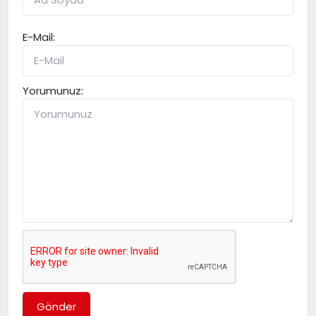
E-Mail:
Yorumunuz:
Gönder