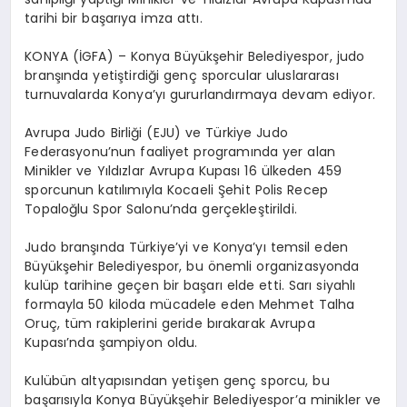
tarihi bir başarıya imza attı.
KONYA (İGFA) – Konya Büyükşehir Belediyespor, judo
branşında yetiştirdiği genç sporcular uluslararası
turnuvalarda Konya’yı gururlandırmaya devam ediyor.
Avrupa Judo Birliği (EJU) ve Türkiye Judo
Federasyonu’nun faaliyet programında yer alan
Minikler ve Yıldızlar Avrupa Kupası 16 ülkeden 459
sporcunun katılımıyla Kocaeli Şehit Polis Recep
Topaloğlu Spor Salonu’nda gerçekleştirildi.
Judo branşında Türkiye’yi ve Konya’yı temsil eden
Büyükşehir Belediyespor, bu önemli organizasyonda
kulüp tarihine geçen bir başarı elde etti. Sarı siyahlı
formayla 50 kiloda mücadele eden Mehmet Talha
Oruç, tüm rakiplerini geride bırakarak Avrupa
Kupası’nda şampiyon oldu.
Kulübün altyapısından yetişen genç sporcu, bu
başarısıyla Konya Büyükşehir Belediyespor’a minikler ve