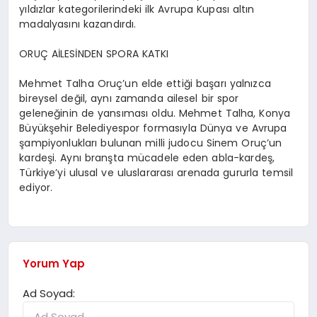
yıldızlar kategorilerindeki ilk Avrupa Kupası altın
madalyasını kazandırdı.
ORUÇ AİLESİNDEN SPORA KATKI
Mehmet Talha Oruç’un elde ettiği başarı yalnızca
bireysel değil, aynı zamanda ailesel bir spor
geleneğinin de yansıması oldu. Mehmet Talha, Konya
Büyükşehir Belediyespor formasıyla Dünya ve Avrupa
şampiyonlukları bulunan milli judocu Sinem Oruç’un
kardeşi. Aynı branşta mücadele eden abla-kardeş,
Türkiye’yi ulusal ve uluslararası arenada gururla temsil
ediyor.
Yorum Yap
Ad Soyad: