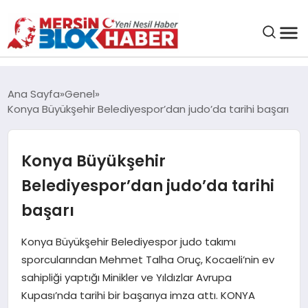
GENEL
Ana Sayfa
Genel
Konya Büyükşehir Belediyespor’dan judo’da tarihi başarı
SAĞLIK
Konya Büyükşehir
ASAYIŞ
Belediyespor’dan judo’da tarihi
EĞITIM
başarı
EKONOMI
Konya Büyükşehir Belediyespor judo takımı
sporcularından Mehmet Talha Oruç, Kocaeli’nin ev
sahipliği yaptığı Minikler ve Yıldızlar Avrupa
SANAT
Kupası’nda tarihi bir başarıya imza attı. KONYA