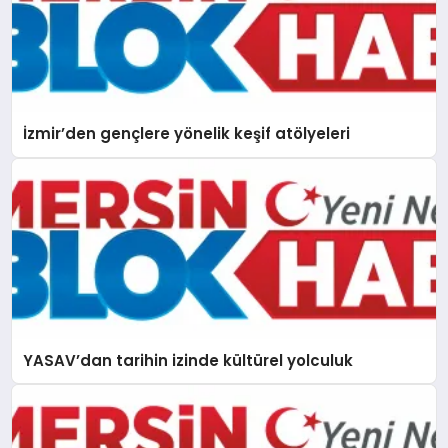
İzmir’den gençlere yönelik keşif atölyeleri
YASAV’dan tarihin izinde kültürel yolculuk