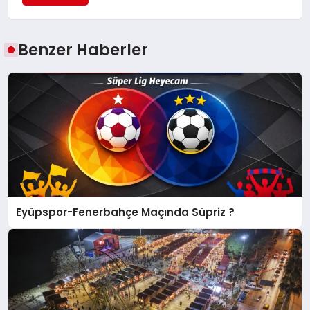
Benzer Haberler
Eyüpspor-Fenerbahçe Maçında Süpriz ?