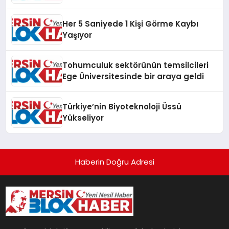
Her 5 Saniyede 1 Kişi Görme Kaybı
Yaşıyor
Tohumculuk sektörünün temsilcileri
Ege Üniversitesinde bir araya geldi
Türkiye’nin Biyoteknoloji Üssü
Yükseliyor
Haberin Doğru Adresi