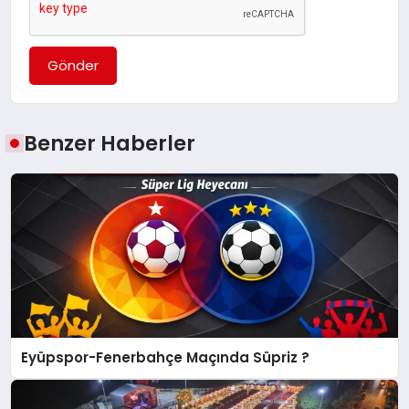
Gönder
Benzer Haberler
Eyüpspor-Fenerbahçe Maçında Süpriz ?