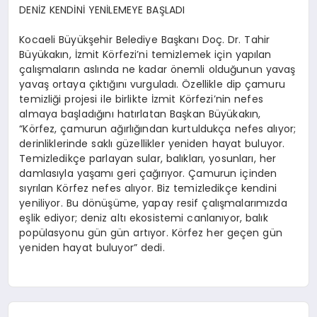
DENİZ KENDİNİ YENİLEMEYE BAŞLADI
Kocaeli Büyükşehir Belediye Başkanı Doç. Dr. Tahir
Büyükakın, İzmit Körfezi’ni temizlemek için yapılan
çalışmaların aslında ne kadar önemli olduğunun yavaş
yavaş ortaya çıktığını vurguladı. Özellikle dip çamuru
temizliği projesi ile birlikte İzmit Körfezi’nin nefes
almaya başladığını hatırlatan Başkan Büyükakın,
“Körfez, çamurun ağırlığından kurtuldukça nefes alıyor;
derinliklerinde saklı güzellikler yeniden hayat buluyor.
Temizledikçe parlayan sular, balıkları, yosunları, her
damlasıyla yaşamı geri çağırıyor. Çamurun içinden
sıyrılan Körfez nefes alıyor. Biz temizledikçe kendini
yeniliyor. Bu dönüşüme, yapay resif çalışmalarımızda
eşlik ediyor; deniz altı ekosistemi canlanıyor, balık
popülasyonu gün gün artıyor. Körfez her geçen gün
yeniden hayat buluyor” dedi.