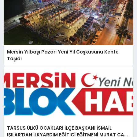
Mersin Yılbaşı Pazarı Yeni Yıl Coşkusunu Kente
Taşıdı
TARSUS ÜLKÜ OCAKLARI İLÇE BAŞKANI İSMAİL
IŞILAR’DAN İLKYARDIM EĞİTİCİ EĞİTMENİ MURAT CAN