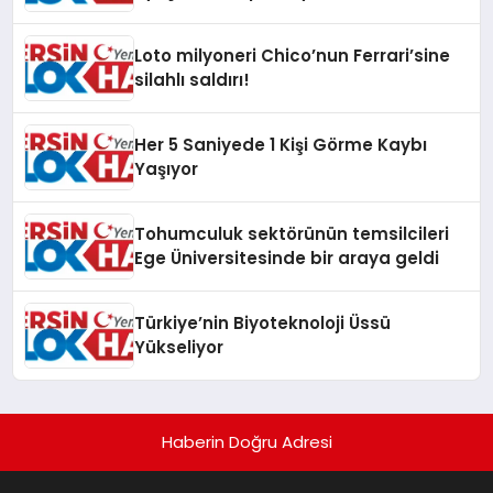
Loto milyoneri Chico’nun Ferrari’sine
silahlı saldırı!
Her 5 Saniyede 1 Kişi Görme Kaybı
Yaşıyor
Tohumculuk sektörünün temsilcileri
Ege Üniversitesinde bir araya geldi
Türkiye’nin Biyoteknoloji Üssü
Yükseliyor
Haberin Doğru Adresi