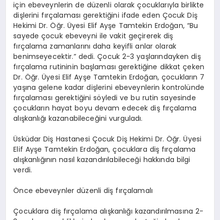
için ebeveynlerin de düzenli olarak çocuklarıyla birlikte
dişlerini fırçalaması gerektiğini ifade eden Çocuk Diş
Hekimi Dr. Öğr. Üyesi Elif Ayşe Tamtekin Erdoğan, “Bu
sayede çocuk ebeveyni ile vakit geçirerek diş
fırçalama zamanlarını daha keyifli anlar olarak
benimseyecektir.” dedi. Çocuk 2-3 yaşlarındayken diş
fırçalama rutininin başlaması gerektiğine dikkat çeken
Dr. Öğr. Üyesi Elif Ayşe Tamtekin Erdoğan, çocukların 7
yaşına gelene kadar dişlerini ebeveynlerin kontrolünde
fırçalaması gerektiğini söyledi ve bu rutin sayesinde
çocukların hayat boyu devam edecek diş fırçalama
alışkanlığı kazanabileceğini vurguladı.
Üsküdar Diş Hastanesi Çocuk Diş Hekimi Dr. Öğr. Üyesi
Elif Ayşe Tamtekin Erdoğan, çocuklara diş fırçalama
alışkanlığının nasıl kazandırılabileceği hakkında bilgi
verdi.
Önce ebeveynler düzenli diş fırçalamalı
Çocuklara diş fırçalama alışkanlığı kazandırılmasına 2-