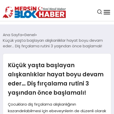
GENEL
Ana Sayfa
Genel
Küçük yaşta başlayan alışkanlıklar hayat boyu devam
SAĞLIK
eder… Diş fırçalama rutini 3 yaşından önce başlamalı!
ASAYIŞ
Küçük yaşta başlayan
alışkanlıklar hayat boyu devam
EĞITIM
eder… Diş fırçalama rutini 3
EKONOMI
yaşından önce başlamalı!
Çocuklara diş fırçalama alışkanlığının
SANAT
kazandırılabilmesi için ebeveynlerin de düzenli olarak