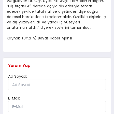
vurgulayan Dr. Öğr. Üyesi Elif Ayşe Tamtekin Erdoğan,
“Diş fırçası 45 derece açıyla diş etleriyle temas
edecek şekilde tutulmalı ve dişetinden dişe doğru
dairesel hareketlerle fırçalanmalıdır. Özellikle dişlerin iç
ve dış yüzeyleri, dil ve yanak iç yüzeyleri
unutulmamalıdır.” diyerek sözlerini tamamladı.
Kaynak: (BYZHA) Beyaz Haber Ajansı
Yorum Yap
Ad Soyad:
E-Mail: