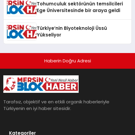
Tohumculuk sektörünün temsilcileri
Ege Üniversitesinde bir araya geldi
Türkiye’nin Biyoteknoloji Üssü
Yükseliyor
Haberin Doğru Adresi
Tarafsız, objektif ve en etkili organik haberleriyle
Türkiyenin en iyi haber sitesidir.
Kategoriler