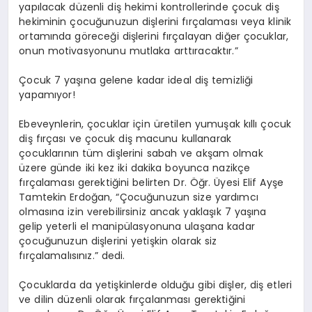
yapılacak düzenli diş hekimi kontrollerinde çocuk diş
hekiminin çocuğunuzun dişlerini fırçalaması veya klinik
ortamında göreceği dişlerini fırçalayan diğer çocuklar,
onun motivasyonunu mutlaka arttıracaktır.”
Çocuk 7 yaşına gelene kadar ideal diş temizliği
yapamıyor!
Ebeveynlerin, çocuklar için üretilen yumuşak kıllı çocuk
diş fırçası ve çocuk diş macunu kullanarak
çocuklarının tüm dişlerini sabah ve akşam olmak
üzere günde iki kez iki dakika boyunca nazikçe
fırçalaması gerektiğini belirten Dr. Öğr. Üyesi Elif Ayşe
Tamtekin Erdoğan, “Çocuğunuzun size yardımcı
olmasına izin verebilirsiniz ancak yaklaşık 7 yaşına
gelip yeterli el manipülasyonuna ulaşana kadar
çocuğunuzun dişlerini yetişkin olarak siz
fırçalamalısınız.” dedi.
Çocuklarda da yetişkinlerde olduğu gibi dişler, diş etleri
ve dilin düzenli olarak fırçalanması gerektiğini