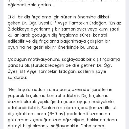
eğlenceli hale getirin…
Etkili bir diş fırçalama için sürenin önemine dikkat
çeken Dr. Öğr. Üyesi Elif Ayşe Tamtekin Erdoğan, “En az
2 dakikaya ayarlanmış bir zamanlayıcı veya kum saati
kullanılarak çocuğun diş fırçalama süresi kontrol
edilebilir ve diş fırçalama başarılmaya çalışılan bir
oyun haline getirilebilir.” önerisinde bulundu.
Çocuğun motivasyonunu sağlayacak bir diş fırçalama
panosu oluşturulabileceğini de dile getiren Dr. Öğr.
Üyesi Elif Ayşe Tamtekin Erdoğan, sözlerini şöyle
sürdürdü:
“Her fırçalamadan sonra pano üzerinde işaretleme
yaparak fırçalama kontrol edilebilir. Diş fırçalama
düzenli olarak yapıldığında çocuk uygun hediyelerle
ödüllendirilebilir. Bunlara ek olarak çocuğunuzu ilk süt
dişi çıktıktan sonra (6-9 ay) pedodonti uzmanına
götürmeniz çocuğunuzun ağız hijyeni hakkında daha
detaylı bilgi almanızı sağlayacaktır. Daha sonra