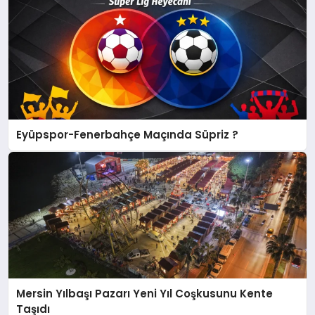
Eyüpspor-Fenerbahçe Maçında Süpriz ?
Mersin Yılbaşı Pazarı Yeni Yıl Coşkusunu Kente
Taşıdı