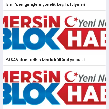
İzmir’den gençlere yönelik keşif atölyeleri
YASAV’dan tarihin izinde kültürel yolculuk