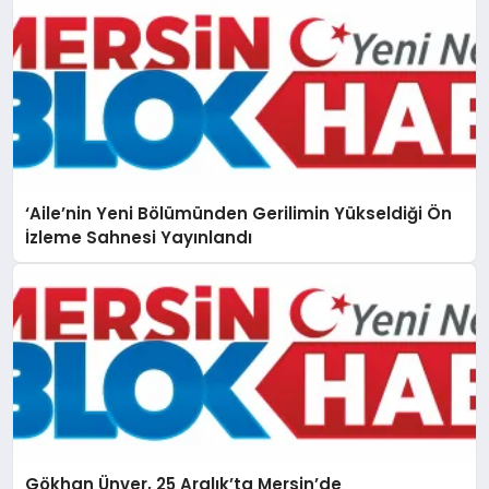
‘Aile’nin Yeni Bölümünden Gerilimin Yükseldiği Ön
İzleme Sahnesi Yayınlandı
Gökhan Ünver, 25 Aralık’ta Mersin’de