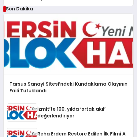
Son Dakika
Tarsus Sanayi Sitesi’ndeki Kundaklama Olayının
Faili Tutuklandı
İzmit’te 100. yılda ‘ortak akıl’
değerlendiriyor
Reha Erdem Restore Edilen İlk Filmi A