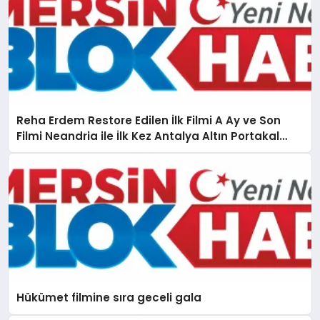
Reha Erdem Restore Edilen İlk Filmi A Ay ve Son
Filmi Neandria ile İlk Kez Antalya Altın Portakal
Film Festivali’nde
Hükümet filmine sıra geceli gala