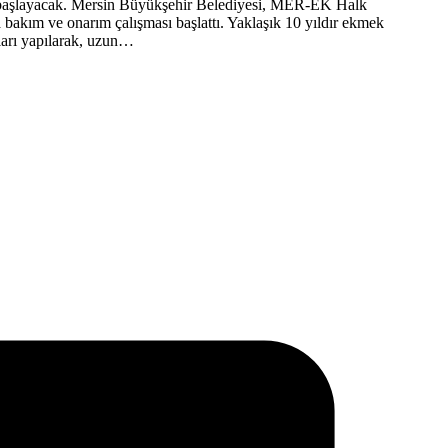
 başlayacak. Mersin Büyükşehir Belediyesi, MER-EK Halk
 bakım ve onarım çalışması başlattı. Yaklaşık 10 yıldır ekmek
ları yapılarak, uzun…