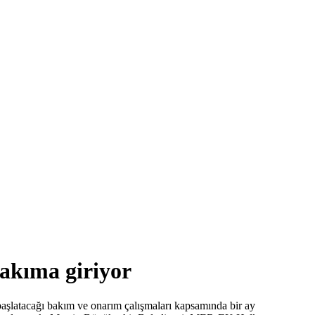
akıma giriyor
latacağı bakım ve onarım çalışmaları kapsamında bir ay