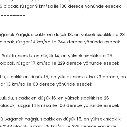
6 olacak, rüzgar 9 km/sa ile 136 derece yönünde esecek
_________
ak Yağışlı, sıcaklık en düşük 13, en yüksek sıcaklık ise 23
olacak, rüzgar 14 km/sa ile 244 derece yönünde esecek
lutlu, sıcaklık en düşük 14, en yüksek sıcaklık ise 25
olacak, rüzgar 17 km/sa ile 229 derece yönünde esecek
, sıcaklık en düşük 15, en yüksek sıcaklık ise 23 derece, en
gar 13 km/sa ile 60 derece yönünde esecek
utlu, sıcaklık en düşük 16, en yüksek sıcaklık ise 26
olacak, rüzgar 14 km/sa ile 106 derece yönünde esecek
 Sağanak Yağışlı, sıcaklık en düşük 15, en yüksek sıcaklık
e %83 olacak, rüzgar 28 km/sa ile 236 derece yönünde