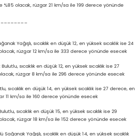
e %85 olacak, rüzgar 21 km/sa ile 199 derece yönünde
_________
ak Yağışlı, sıcaklık en düşük 12, en yüksek sıcaklık ise 24
olacak, rüzgar 12 km/sa ile 333 derece yönünde esecek
utlu, sıcaklık en düşük 12, en yüksek sıcaklık ise 27
olacak, rüzgar 8 km/sa ile 296 derece yönünde esecek
, sıcaklık en düşük 14, en yüksek sıcaklık ise 27 derece, en
ar 11 km/sa ile 160 derece yönünde esecek
utlu, sıcaklık en düşük 15, en yüksek sıcaklık ise 29
olacak, rüzgar 18 km/sa ile 152 derece yönünde esecek
 Sağanak Yağışlı, sıcaklık en düşük 14, en yüksek sıcaklık