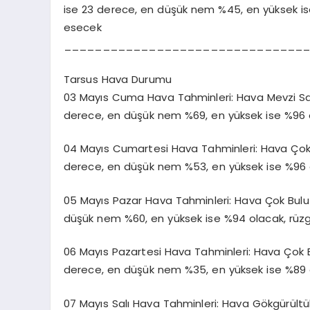
ise 23 derece, en düşük nem %45, en yüksek is
esecek
_______________________________
Tarsus Hava Durumu
03 Mayıs Cuma Hava Tahminleri: Hava Mevzi Sağan
derece, en düşük nem %69, en yüksek ise %96 
04 Mayıs Cumartesi Hava Tahminleri: Hava Çok Bu
derece, en düşük nem %53, en yüksek ise %96 
05 Mayıs Pazar Hava Tahminleri: Hava Çok Bulutlu
düşük nem %60, en yüksek ise %94 olacak, rüz
06 Mayıs Pazartesi Hava Tahminleri: Hava Çok Bul
derece, en düşük nem %35, en yüksek ise %89 
07 Mayıs Salı Hava Tahminleri: Hava Gökgürültülü