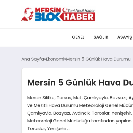
GENEL
SAĞLIK
ASAYIŞ
Ana Sayfa
Ekonomi
Mersin 5 Günlük Hava Durumu
Mersin 5 Günlük Hava 
Mersin Silifke, Tarsus, Mut, Çamlıyayla, Bozyazı, A
ve Mezitli Hava Durumu Meteoroloji Genel Müdürlüğ
Çamlıyayla, Bozyazı, Aydıncık, Toroslar, Yenişehi
Meteoroloji Genel Müdürlüğü tarafından yapılan Me
Toroslar, Yenişehir,…