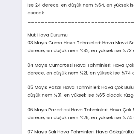
ise 24 derece, en düşük nem %64, en yüksek is
esecek
_______________________________
Mut Hava Durumu
03 Mayıs Cuma Hava Tahminleri: Hava Mevzi Sağan
derece, en düşük nem %32, en yüksek ise %73 
04 Mayıs Cumartesi Hava Tahminleri: Hava Çok Bul
derece, en düşük nem %21, en yüksek ise %74 
05 Mayıs Pazar Hava Tahminleri: Hava Çok Bulutlu
düşük nem %31, en yüksek ise %65 olacak, rüzg
06 Mayıs Pazartesi Hava Tahminleri: Hava Çok Bul
derece, en düşük nem %26, en yüksek ise %74 
07 Mayıs Salı Hava Tahminleri: Hava Gökgürültülü