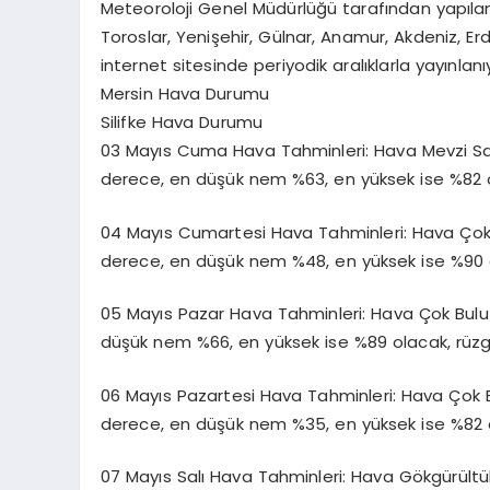
Meteoroloji Genel Müdürlüğü tarafından yapılan M
Toroslar, Yenişehir, Gülnar, Anamur, Akdeniz, E
internet sitesinde periyodik aralıklarla yayınlanı
Mersin Hava Durumu
Silifke Hava Durumu
03 Mayıs Cuma Hava Tahminleri: Hava Mevzi Sağan
derece, en düşük nem %63, en yüksek ise %82 
04 Mayıs Cumartesi Hava Tahminleri: Hava Çok Bu
derece, en düşük nem %48, en yüksek ise %90 
05 Mayıs Pazar Hava Tahminleri: Hava Çok Bulutlu
düşük nem %66, en yüksek ise %89 olacak, rüz
06 Mayıs Pazartesi Hava Tahminleri: Hava Çok Bul
derece, en düşük nem %35, en yüksek ise %82 
07 Mayıs Salı Hava Tahminleri: Hava Gökgürültülü