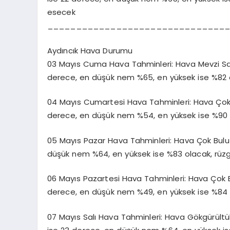
esecek
_______________________________
Aydıncık Hava Durumu
03 Mayıs Cuma Hava Tahminleri: Hava Mevzi Sağan
derece, en düşük nem %65, en yüksek ise %82 
04 Mayıs Cumartesi Hava Tahminleri: Hava Çok Bu
derece, en düşük nem %54, en yüksek ise %90 
05 Mayıs Pazar Hava Tahminleri: Hava Çok Bulutlu
düşük nem %64, en yüksek ise %83 olacak, rüz
06 Mayıs Pazartesi Hava Tahminleri: Hava Çok Bul
derece, en düşük nem %49, en yüksek ise %84 
07 Mayıs Salı Hava Tahminleri: Hava Gökgürültülü