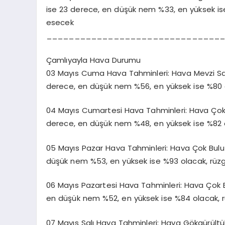
ise 23 derece, en düşük nem %33, en yüksek is
esecek
_______________________________
Çamlıyayla Hava Durumu
03 Mayıs Cuma Hava Tahminleri: Hava Mevzi Sağan
derece, en düşük nem %56, en yüksek ise %80 
04 Mayıs Cumartesi Hava Tahminleri: Hava Çok Bul
derece, en düşük nem %48, en yüksek ise %82 
05 Mayıs Pazar Hava Tahminleri: Hava Çok Bulutlu
düşük nem %53, en yüksek ise %93 olacak, rüz
06 Mayıs Pazartesi Hava Tahminleri: Hava Çok Bul
en düşük nem %52, en yüksek ise %84 olacak, 
07 Mayıs Salı Hava Tahminleri: Hava Gökgürültülü