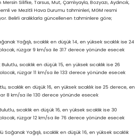
ersin Silifke, Tarsus, Mut, Çamlıyayla, Bozyazı, Aydıncık,
rdemli ve Mezitli Hava Durumu tahminleri, MGM resmi
yor. Belirli aralıklarla güncellenen tahminlere göre;
ak Yağışlı, sıcaklık en düşük 14, en yüksek sıcaklık ise 24
olacak, rüzgar 9 km/sa ile 317 derece yönünde esecek
lutlu, sıcaklık en düşük 15, en yüksek sıcaklık ise 26
olacak, rüzgar 11 km/sa ile 133 derece yönünde esecek
, sıcaklık en düşük 16, en yüksek sıcaklık ise 25 derece, en
gar 8 km/sa ile 130 derece yönünde esecek
utlu, sıcaklık en düşük 16, en yüksek sıcaklık ise 30
olacak, rüzgar 12 km/sa ile 76 derece yönünde esecek
 Sağanak Yağışlı, sıcaklık en düşük 16, en yüksek sıcaklık