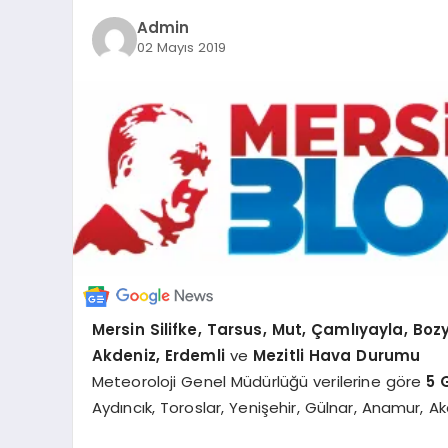
Admin
02 Mayıs 2019
Mersin Silifke, Tarsus, Mut, Çamlıyayla, Boz
Akdeniz, Erdemli
ve
Mezitli
Hava Durumu
Meteoroloji Genel Müdürlüğü verilerine göre
5 
Aydıncık, Toroslar, Yenişehir, Gülnar, Anamur, 