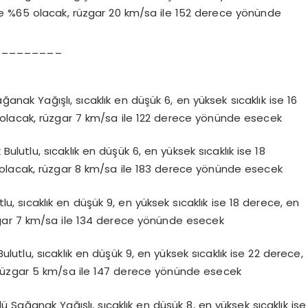
e %65 olacak, rüzgar 20 km/sa ile 152 derece yönünde
_________
ak Yağışlı, sıcaklık en düşük 6, en yüksek sıcaklık ise 16
olacak, rüzgar 7 km/sa ile 122 derece yönünde esecek
utlu, sıcaklık en düşük 6, en yüksek sıcaklık ise 18
olacak, rüzgar 8 km/sa ile 183 derece yönünde esecek
, sıcaklık en düşük 9, en yüksek sıcaklık ise 18 derece, en
gar 7 km/sa ile 134 derece yönünde esecek
utlu, sıcaklık en düşük 9, en yüksek sıcaklık ise 22 derece,
rüzgar 5 km/sa ile 147 derece yönünde esecek
 Sağanak Yağışlı, sıcaklık en düşük 8, en yüksek sıcaklık ise