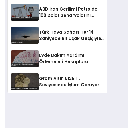
ABD İran Gerilimi Petrolde
100 Dolar Senaryolarını
Tetikledi
Türk Hava Sahası Her 14
Saniyede Bir Uçak Geçişiyle
Yoğunlaştı
Evde Bakım Yardımı
Ödemeleri Hesaplara
Yatırıldı
Gram Altın 6125 TL
Seviyesinde İşlem Görüyor