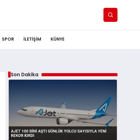
SPOR
ILETİŞİM
KÜNYE
Son Dakika