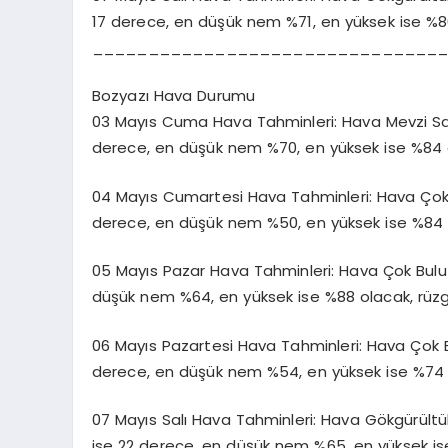
17 derece, en düşük nem %71, en yüksek ise %8
_______________________________
Bozyazı Hava Durumu
03 Mayıs Cuma Hava Tahminleri: Hava Mevzi Sağan
derece, en düşük nem %70, en yüksek ise %84 
04 Mayıs Cumartesi Hava Tahminleri: Hava Çok Bu
derece, en düşük nem %50, en yüksek ise %84 
05 Mayıs Pazar Hava Tahminleri: Hava Çok Bulutlu
düşük nem %64, en yüksek ise %88 olacak, rüz
06 Mayıs Pazartesi Hava Tahminleri: Hava Çok Bul
derece, en düşük nem %54, en yüksek ise %74 
07 Mayıs Salı Hava Tahminleri: Hava Gökgürültülü
ise 22 derece, en düşük nem %65, en yüksek is