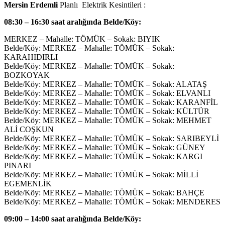
Mersin Erdemli
Planlı Elektrik Kesintileri :
08:30 – 16:30 saat aralığında Belde/Köy:
MERKEZ – Mahalle: TÖMÜK – Sokak: BIYIK
Belde/Köy: MERKEZ – Mahalle: TÖMÜK – Sokak:
KARAHIDIRLI
Belde/Köy: MERKEZ – Mahalle: TÖMÜK – Sokak:
BOZKOYAK
Belde/Köy: MERKEZ – Mahalle: TÖMÜK – Sokak: ALATAŞ
Belde/Köy: MERKEZ – Mahalle: TÖMÜK – Sokak: ELVANLI
Belde/Köy: MERKEZ – Mahalle: TÖMÜK – Sokak: KARANFİL
Belde/Köy: MERKEZ – Mahalle: TÖMÜK – Sokak: KÜLTÜR
Belde/Köy: MERKEZ – Mahalle: TÖMÜK – Sokak: MEHMET
ALİ COŞKUN
Belde/Köy: MERKEZ – Mahalle: TÖMÜK – Sokak: SARIBEYLİ
Belde/Köy: MERKEZ – Mahalle: TÖMÜK – Sokak: GÜNEY
Belde/Köy: MERKEZ – Mahalle: TÖMÜK – Sokak: KARGI
PINARI
Belde/Köy: MERKEZ – Mahalle: TÖMÜK – Sokak: MİLLİ
EGEMENLİK
Belde/Köy: MERKEZ – Mahalle: TÖMÜK – Sokak: BAHÇE
Belde/Köy: MERKEZ – Mahalle: TÖMÜK – Sokak: MENDERES
09:00 – 14:00 saat aralığında Belde/Köy: