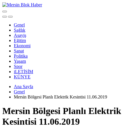
Genel
Sağlık
Asayiş
Eğitim
Ekonomi
Sanat
Politika
Yaşam
Spor
iLETİŞİM
KÜNYE
Ana Sayfa
Genel
Mersin Bölgesi Planlı Elektrik Kesintisi 11.06.2019
Mersin Bölgesi Planlı Elektrik
Kesintisi 11.06.2019