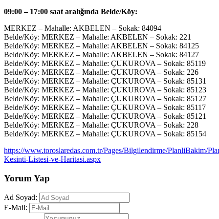
09:00 – 17:00 saat aralığında Belde/Köy:
MERKEZ – Mahalle: AKBELEN – Sokak: 84094
Belde/Köy: MERKEZ – Mahalle: AKBELEN – Sokak: 221
Belde/Köy: MERKEZ – Mahalle: AKBELEN – Sokak: 84125
Belde/Köy: MERKEZ – Mahalle: AKBELEN – Sokak: 84127
Belde/Köy: MERKEZ – Mahalle: ÇUKUROVA – Sokak: 85119
Belde/Köy: MERKEZ – Mahalle: ÇUKUROVA – Sokak: 226
Belde/Köy: MERKEZ – Mahalle: ÇUKUROVA – Sokak: 85131
Belde/Köy: MERKEZ – Mahalle: ÇUKUROVA – Sokak: 85123
Belde/Köy: MERKEZ – Mahalle: ÇUKUROVA – Sokak: 85127
Belde/Köy: MERKEZ – Mahalle: ÇUKUROVA – Sokak: 85117
Belde/Köy: MERKEZ – Mahalle: ÇUKUROVA – Sokak: 85121
Belde/Köy: MERKEZ – Mahalle: ÇUKUROVA – Sokak: 228
Belde/Köy: MERKEZ – Mahalle: ÇUKUROVA – Sokak: 85154
https://www.toroslaredas.com.tr/Pages/Bilgilendirme/PlanliBakim/Plan
Kesinti-Listesi-ve-Haritasi.aspx
Yorum Yap
Ad Soyad:
E-Mail: