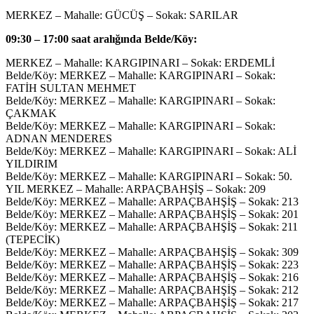
MERKEZ – Mahalle: GÜCÜŞ – Sokak: SARILAR
09:30 – 17:00 saat aralığında Belde/Köy:
MERKEZ – Mahalle: KARGIPINARI – Sokak: ERDEMLİ
Belde/Köy: MERKEZ – Mahalle: KARGIPINARI – Sokak:
FATİH SULTAN MEHMET
Belde/Köy: MERKEZ – Mahalle: KARGIPINARI – Sokak:
ÇAKMAK
Belde/Köy: MERKEZ – Mahalle: KARGIPINARI – Sokak:
ADNAN MENDERES
Belde/Köy: MERKEZ – Mahalle: KARGIPINARI – Sokak: ALİ
YILDIRIM
Belde/Köy: MERKEZ – Mahalle: KARGIPINARI – Sokak: 50.
YIL MERKEZ – Mahalle: ARPAÇBAHŞİŞ – Sokak: 209
Belde/Köy: MERKEZ – Mahalle: ARPAÇBAHŞİŞ – Sokak: 213
Belde/Köy: MERKEZ – Mahalle: ARPAÇBAHŞİŞ – Sokak: 201
Belde/Köy: MERKEZ – Mahalle: ARPAÇBAHŞİŞ – Sokak: 211
(TEPECİK)
Belde/Köy: MERKEZ – Mahalle: ARPAÇBAHŞİŞ – Sokak: 309
Belde/Köy: MERKEZ – Mahalle: ARPAÇBAHŞİŞ – Sokak: 223
Belde/Köy: MERKEZ – Mahalle: ARPAÇBAHŞİŞ – Sokak: 216
Belde/Köy: MERKEZ – Mahalle: ARPAÇBAHŞİŞ – Sokak: 212
Belde/Köy: MERKEZ – Mahalle: ARPAÇBAHŞİŞ – Sokak: 217