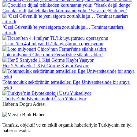
Çocukları dijital tehlikeden korumanın yolu: ‘Yasak değil denge’
‘Özel Güvenlik’te yeni sigorta zorunluluğu… Teminat tutarları
artırıldı
Ticaret’ten 4,4 milyar TL’lik uyuşturucu operasyonu
Loto milyoneri Chico’nun Ferrari’sine silahlı saldırı!
Her 5 Saniyede 1 Kişi Görme Kaybı Yaşıyor
Tohumculuk sektörünün temsilcileri Ege Üniversitesinde bir araya
geldi
Türkiye’nin Biyoteknoloji Üssü Yükseliyor
Haberin Doğru Adresi
Tarafsız, objektif ve en etkili organik haberleriyle Türkiyenin en iyi
haber sitesidir.