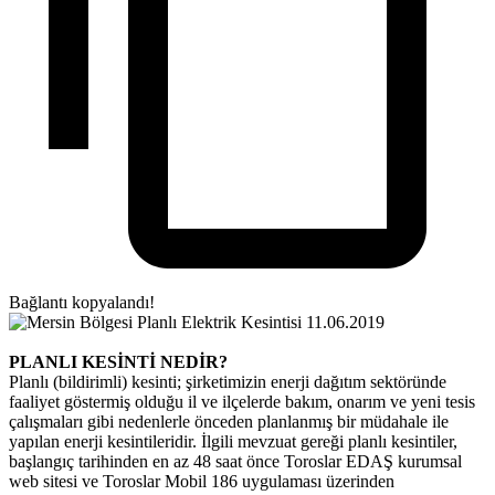
Bağlantı kopyalandı!
PLA​NLI KESİNTİ NEDİR?​​
Planlı (bildirimli) kesinti; şirketimizin enerji dağıtım sektöründe
faaliyet göstermiş olduğu il ve ilçelerde bakım, onarım ve yeni tesis
çalışmaları gibi nedenlerle önceden planlanmış bir müdahale ile
yapılan enerji kesintileridir. İlgili mevzuat gereği planlı kesintiler,
başlangıç tarihinden en az 48 saat önce Toroslar EDAŞ kurumsal
web sitesi ve Toroslar Mobil 186 uygulaması üzerinden