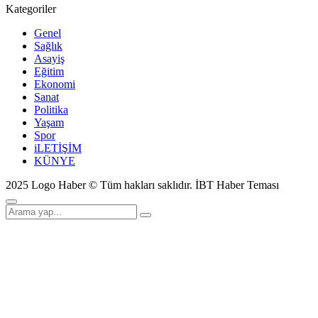
Kategoriler
Genel
Sağlık
Asayiş
Eğitim
Ekonomi
Sanat
Politika
Yaşam
Spor
iLETİŞİM
KÜNYE
2025 Logo Haber © Tüm hakları saklıdır.
İBT Haber Teması