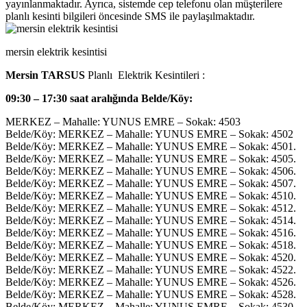
yayınlanmaktadır. Ayrıca, sistemde cep telefonu olan müşterilere
planlı kesinti bilgileri öncesinde SMS ile paylaşılmaktadır.​
mersin elektrik kesintisi
Mersin TARSUS
Planlı Elektrik Kesintileri :
09:30 – 17:30 saat aralığında Belde/Köy:
MERKEZ – Mahalle: YUNUS EMRE – Sokak: 4503
Belde/Köy: MERKEZ – Mahalle: YUNUS EMRE – Sokak: 4502
Belde/Köy: MERKEZ – Mahalle: YUNUS EMRE – Sokak: 4501.
Belde/Köy: MERKEZ – Mahalle: YUNUS EMRE – Sokak: 4505.
Belde/Köy: MERKEZ – Mahalle: YUNUS EMRE – Sokak: 4506.
Belde/Köy: MERKEZ – Mahalle: YUNUS EMRE – Sokak: 4507.
Belde/Köy: MERKEZ – Mahalle: YUNUS EMRE – Sokak: 4510.
Belde/Köy: MERKEZ – Mahalle: YUNUS EMRE – Sokak: 4512.
Belde/Köy: MERKEZ – Mahalle: YUNUS EMRE – Sokak: 4514.
Belde/Köy: MERKEZ – Mahalle: YUNUS EMRE – Sokak: 4516.
Belde/Köy: MERKEZ – Mahalle: YUNUS EMRE – Sokak: 4518.
Belde/Köy: MERKEZ – Mahalle: YUNUS EMRE – Sokak: 4520.
Belde/Köy: MERKEZ – Mahalle: YUNUS EMRE – Sokak: 4522.
Belde/Köy: MERKEZ – Mahalle: YUNUS EMRE – Sokak: 4526.
Belde/Köy: MERKEZ – Mahalle: YUNUS EMRE – Sokak: 4528.
Belde/Köy: MERKEZ – Mahalle: YUNUS EMRE – Sokak: 4530.