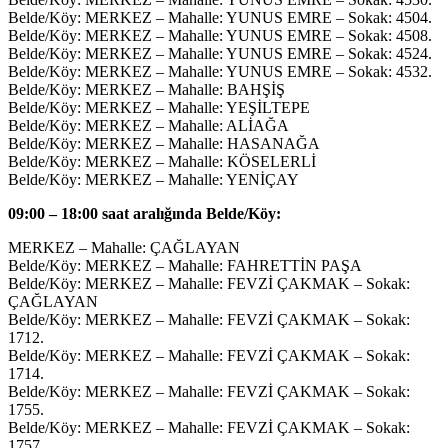
Belde/Köy: MERKEZ – Mahalle: YUNUS EMRE – Sokak: 4504.
Belde/Köy: MERKEZ – Mahalle: YUNUS EMRE – Sokak: 4508.
Belde/Köy: MERKEZ – Mahalle: YUNUS EMRE – Sokak: 4524.
Belde/Köy: MERKEZ – Mahalle: YUNUS EMRE – Sokak: 4532.
Belde/Köy: MERKEZ – Mahalle: BAHŞİŞ
Belde/Köy: MERKEZ – Mahalle: YEŞİLTEPE
Belde/Köy: MERKEZ – Mahalle: ALİAĞA
Belde/Köy: MERKEZ – Mahalle: HASANAĞA
Belde/Köy: MERKEZ – Mahalle: KÖSELERLİ
Belde/Köy: MERKEZ – Mahalle: YENİÇAY
09:00 – 18:00 saat aralığında Belde/Köy:
MERKEZ – Mahalle: ÇAĞLAYAN
Belde/Köy: MERKEZ – Mahalle: FAHRETTİN PAŞA
Belde/Köy: MERKEZ – Mahalle: FEVZİ ÇAKMAK – Sokak:
ÇAĞLAYAN
Belde/Köy: MERKEZ – Mahalle: FEVZİ ÇAKMAK – Sokak:
1712.
Belde/Köy: MERKEZ – Mahalle: FEVZİ ÇAKMAK – Sokak:
1714.
Belde/Köy: MERKEZ – Mahalle: FEVZİ ÇAKMAK – Sokak:
1755.
Belde/Köy: MERKEZ – Mahalle: FEVZİ ÇAKMAK – Sokak:
1757.