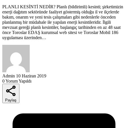
PLA​NLI KESİNTİ NEDİR?​​ Planlı (bildirimli) kesinti; şirketimizin
enerji dağıtım sektöründe faaliyet göstermiş olduğu il ve ilçelerde
bakım, onarım ve yeni tesis çalışmaları gibi nedenlerle önceden
planlanmış bir müdahale ile yapılan enerji kesintileridir. İlgili
mevzuat gereği planlı kesintiler, başlangıç tarihinden en az 48 saat
önce Toroslar EDAŞ kurumsal web sitesi ve Toroslar Mobil 186
uygulaması üzerinden…
Admin
10 Haziran 2019
0 Yorum Yapıldı
Paylaş