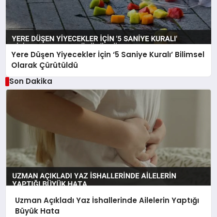
Yere Düşen Yiyecekler İçin ‘5 Saniye Kuralı’ Bilimsel
Olarak Çürütüldü
Son Dakika
Uzman Açıkladı Yaz İshallerinde Ailelerin Yaptığı
Büyük Hata