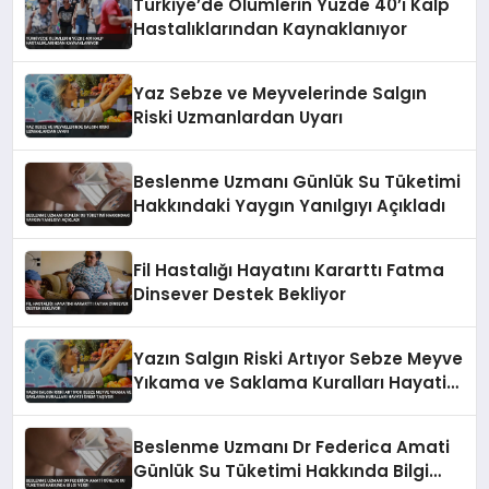
Türkiye’de Ölümlerin Yüzde 40’ı Kalp
Hastalıklarından Kaynaklanıyor
Yaz Sebze ve Meyvelerinde Salgın
Riski Uzmanlardan Uyarı
Beslenme Uzmanı Günlük Su Tüketimi
Hakkındaki Yaygın Yanılgıyı Açıkladı
Fil Hastalığı Hayatını Kararttı Fatma
Dinsever Destek Bekliyor
Yazın Salgın Riski Artıyor Sebze Meyve
Yıkama ve Saklama Kuralları Hayati
Önem Taşıyor
Beslenme Uzmanı Dr Federica Amati
Günlük Su Tüketimi Hakkında Bilgi