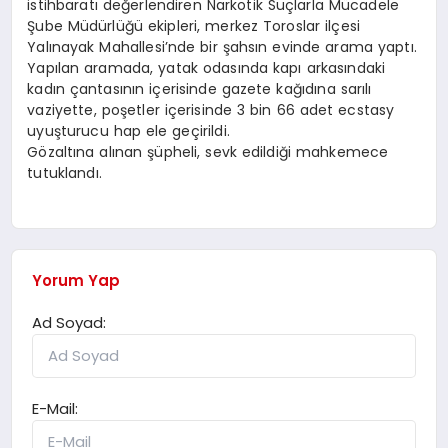
istihbaratı değerlendiren Narkotik Suçlarla Mücadele
Şube Müdürlüğü ekipleri, merkez Toroslar ilçesi
Yalınayak Mahallesi’nde bir şahsın evinde arama yaptı.
Yapılan aramada, yatak odasında kapı arkasındaki
kadın çantasının içerisinde gazete kağıdına sarılı
vaziyette, poşetler içerisinde 3 bin 66 adet ecstasy
uyuşturucu hap ele geçirildi.
Gözaltına alınan şüpheli, sevk edildiği mahkemece
tutuklandı.
Yorum Yap
Ad Soyad:
E-Mail: