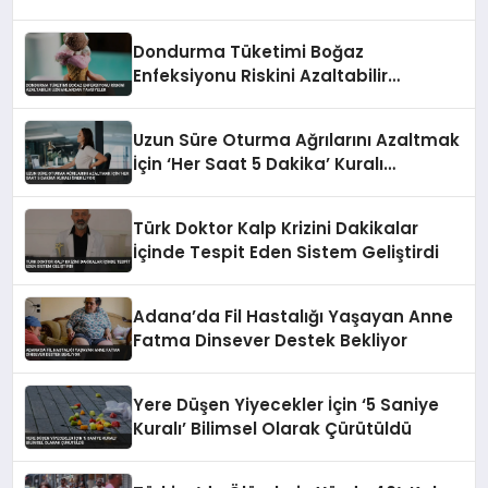
Dondurma Tüketimi Boğaz
Enfeksiyonu Riskini Azaltabilir
Uzmanlardan Tavsiyeler
Uzun Süre Oturma Ağrılarını Azaltmak
İçin ‘Her Saat 5 Dakika’ Kuralı
Öneriliyor
Türk Doktor Kalp Krizini Dakikalar
İçinde Tespit Eden Sistem Geliştirdi
Adana’da Fil Hastalığı Yaşayan Anne
Fatma Dinsever Destek Bekliyor
Yere Düşen Yiyecekler İçin ‘5 Saniye
Kuralı’ Bilimsel Olarak Çürütüldü