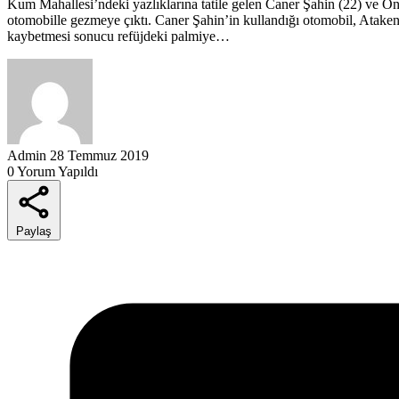
Kum Mahallesi’ndeki yazlıklarına tatile gelen Caner Şahin (22) ve Onu
otomobille gezmeye çıktı. Caner Şahin’in kullandığı otomobil, Ataken
kaybetmesi sonucu refüjdeki palmiye…
Admin
28 Temmuz 2019
0 Yorum Yapıldı
Paylaş