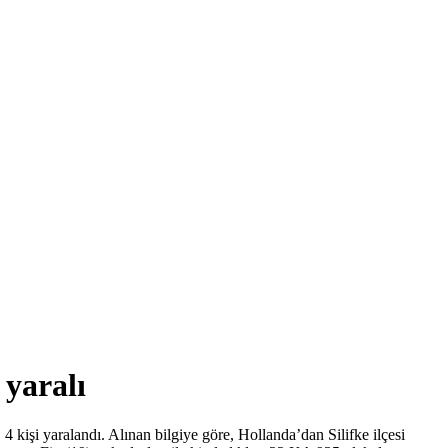
 yaralı
 4 kişi yaralandı. Alınan bilgiye göre, Hollanda’dan Silifke ilçesi