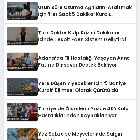
Uzun Süre Oturma Ağrılarını Azaltmak
İçin ‘Her Saat 5 Dakika’ Kuralı
Öneriliyor
Türk Doktor Kalp Krizini Dakikalar
İçinde Tespit Eden Sistem Geliştirdi
Adana’da Fil Hastalığı Yaşayan Anne
Fatma Dinsever Destek Bekliyor
Yere Düşen Yiyecekler İçin ‘5 Saniye
Kuralı’ Bilimsel Olarak Çürütüldü
Türkiye’de Ölümlerin Yüzde 40’ı Kalp
Hastalıklarından Kaynaklanıyor
Yaz Sebze ve Meyvelerinde Salgın