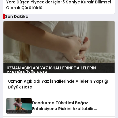
Yere Düşen Yiyecekler İçin ‘5 Saniye Kuralı’ Bilimsel
Olarak Çürütüldü
Son Dakika
Uzman Açıkladı Yaz İshallerinde Ailelerin Yaptığı
Büyük Hata
Dondurma Tüketimi Boğaz
Enfeksiyonu Riskini Azaltabilir
Uzmanlardan Tavsiyeler