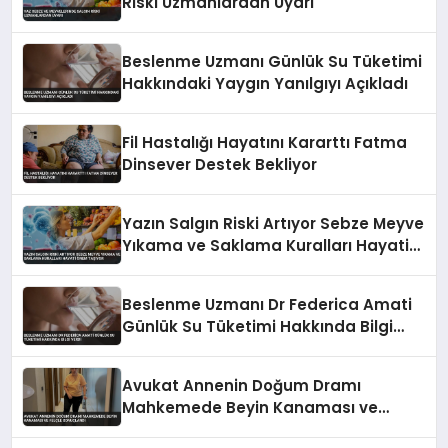
Riski Uzmanlardan Uyarı
Beslenme Uzmanı Günlük Su Tüketimi
Hakkındaki Yaygın Yanılgıyı Açıkladı
Fil Hastalığı Hayatını Kararttı Fatma
Dinsever Destek Bekliyor
Yazın Salgın Riski Artıyor Sebze Meyve
Yıkama ve Saklama Kuralları Hayati
Önem Taşıyor
Beslenme Uzmanı Dr Federica Amati
Günlük Su Tüketimi Hakkında Bilgi
Verdi
Avukat Annenin Doğum Dramı
Mahkemede Beyin Kanaması ve
Felçle Sonuçlandı