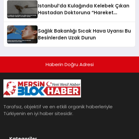
Istanbul’da Kulağında Kelebek Çıkan
Hastadan Doktoruna “Hareket
Ediyordu” Tepkisi
Sağlık Bakanlığı Sıcak Hava Uyarısı Bu
Besinlerden Uzak Durun
Haberin Doğru Adresi
Tarafsız, objektif ve en etkili organik haberleriyle
Türkiyenin en iyi haber sitesidir.
Kategoriler