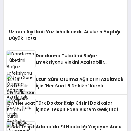
Uzman Açıkladı Yaz İshallerinde Ailelerin Yaptığı
Büyük Hata
Dondurma Tüketimi Boğaz
Enfeksiyonu Riskini Azaltabilir
Uzmanlardan Tavsiyeler
Uzun Süre Oturma Ağrılarını Azaltmak
İçin ‘Her Saat 5 Dakika’ Kuralı
Öneriliyor
Türk Doktor Kalp Krizini Dakikalar
İçinde Tespit Eden Sistem Geliştirdi
Adana’da Fil Hastalığı Yaşayan Anne