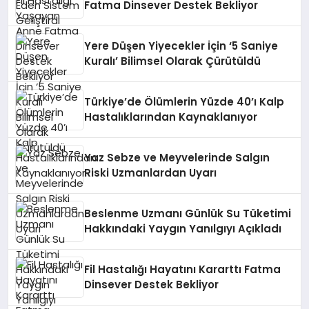
Fatma Dinsever Destek Bekliyor
Yere Düşen Yiyecekler İçin ‘5 Saniye
Kuralı’ Bilimsel Olarak Çürütüldü
Türkiye’de Ölümlerin Yüzde 40’ı Kalp
Hastalıklarından Kaynaklanıyor
Yaz Sebze ve Meyvelerinde Salgın
Riski Uzmanlardan Uyarı
Beslenme Uzmanı Günlük Su Tüketimi
Hakkındaki Yaygın Yanılgıyı Açıkladı
Fil Hastalığı Hayatını Kararttı Fatma
Dinsever Destek Bekliyor