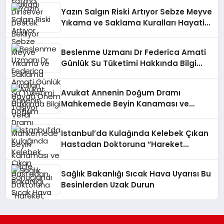
Yazın Salgın Riski Artıyor Sebze Meyve
Yıkama ve Saklama Kuralları Hayati
Önem Taşıyor
Beslenme Uzmanı Dr Federica Amati
Günlük Su Tüketimi Hakkında Bilgi
Verdi
Avukat Annenin Doğum Dramı
Mahkemede Beyin Kanaması ve
Felçle Sonuçlandı
Istanbul’da Kulağında Kelebek Çıkan
Hastadan Doktoruna “Hareket
Ediyordu” Tepkisi
Sağlık Bakanlığı Sıcak Hava Uyarısı Bu
Besinlerden Uzak Durun