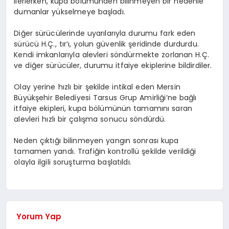
ilerlerken, kupa bölümünden bilinmeyen bir nedenle
dumanlar yükselmeye başladı.
Diğer sürücülerinde uyarılarıyla durumu fark eden
sürücü H.Ç., tır’ı, yolun güvenlik şeridinde durdurdu.
Kendi imkanlarıyla alevleri söndürmekte zorlanan H.Ç.
ve diğer sürücüler, durumu itfaiye ekiplerine bildirdiler.
Olay yerine hızlı bir şekilde intikal eden Mersin
Büyükşehir Belediyesi Tarsus Grup Amirliği’ne bağlı
itfaiye ekipleri, kupa bölümünün tamamını saran
alevleri hızlı bir çalışma sonucu söndürdü.
Neden çıktığı bilinmeyen yangın sonrası kupa
tamamen yandı. Trafiğin kontrollü şekilde verildiği
olayla ilgili soruşturma başlatıldı.
Yorum Yap