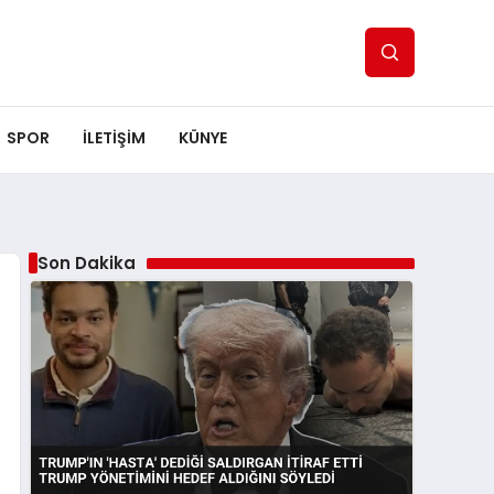
SPOR
ILETİŞİM
KÜNYE
Son Dakika