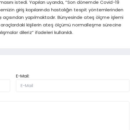
lmasını istedi. Yapılan uyarıda, “Son dönemde Covid-19
gemizin giriş kapılarında hastalığın tespit yöntemlerinden
lığı açısından yapılmaktadır. Bünyesinde ateş ölçme işlemi
m araçlardaki kişilerin ateş ölçümü normalleşme sürecine
şmalar dileriz” ifadeleri kullanıldı.
E-Mail: