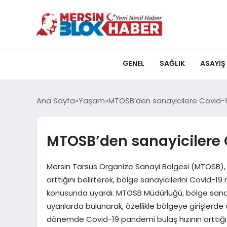
GENEL
SAĞLIK
ASAYIŞ
Ana Sayfa
Yaşam
MTOSB’den sanayicilere Covid-19
MTOSB’den sanayicilere 
Mersin Tarsus Organize Sanayi Bölgesi (MTOSB),
arttığını belirterek, bölge sanayicilerini Covid-19 
konusunda uyardı. MTOSB Müdürlüğü, bölge sana
uyarılarda bulunarak, özellikle bölgeye girişlerd
dönemde Covid-19 pandemi bulaş hızının arttığ