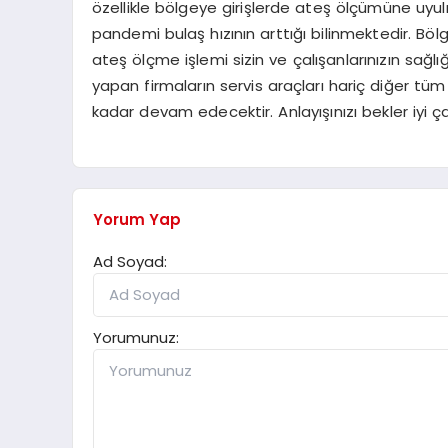
özellikle bölgeye girişlerde ateş ölçümüne uyu
pandemi bulaş hızının arttığı bilinmektedir. Böl
ateş ölçme işlemi sizin ve çalışanlarınızın sağ
yapan firmaların servis araçları hariç diğer tü
kadar devam edecektir. Anlayışınızı bekler iyi çalı
Yorum Yap
Ad Soyad:
Yorumunuz: