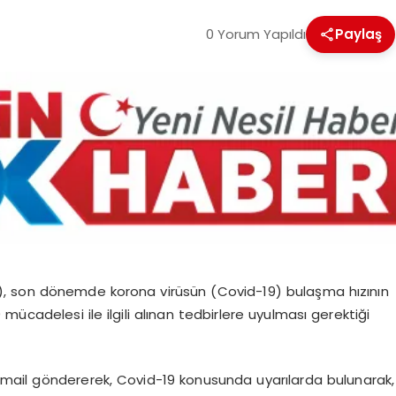
0 Yorum Yapıldı
Paylaş
), son dönemde korona virüsün (Covid-19) bulaşma hızının
9 mücadelesi ile ilgili alınan tedbirlere uyulması gerektiği
mail göndererek, Covid-19 konusunda uyarılarda bulunarak,