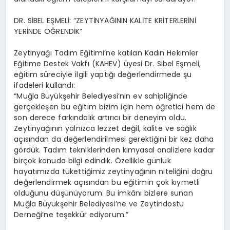
DR. SİBEL EŞMELİ: “ZEYTİNYAĞININ KALİTE KRİTERLERİNİ
YERİNDE ÖĞRENDİK”
Zeytinyağı Tadım Eğitimi’ne katılan Kadın Hekimler
Eğitime Destek Vakfı (KAHEV) üyesi Dr. Sibel Eşmeli,
eğitim süreciyle ilgili yaptığı değerlendirmede şu
ifadeleri kullandı:
“Muğla Büyükşehir Belediyesi’nin ev sahipliğinde
gerçekleşen bu eğitim bizim için hem öğretici hem de
son derece farkındalık artırıcı bir deneyim oldu.
Zeytinyağının yalnızca lezzet değil, kalite ve sağlık
açısından da değerlendirilmesi gerektiğini bir kez daha
gördük. Tadım tekniklerinden kimyasal analizlere kadar
birçok konuda bilgi edindik. Özellikle günlük
hayatımızda tükettiğimiz zeytinyağının niteliğini doğru
değerlendirmek açısından bu eğitimin çok kıymetli
olduğunu düşünüyorum. Bu imkânı bizlere sunan
Muğla Büyükşehir Belediyesi’ne ve Zeytindostu
Derneği’ne teşekkür ediyorum.”