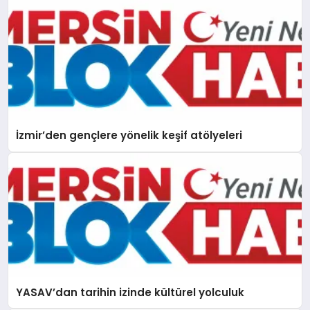
İzmir’den gençlere yönelik keşif atölyeleri
YASAV’dan tarihin izinde kültürel yolculuk