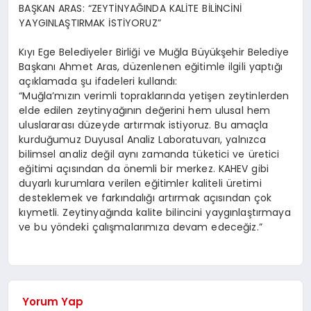
BAŞKAN ARAS: “ZEYTİNYAĞINDA KALİTE BİLİNCİNİ
YAYGINLAŞTIRMAK İSTİYORUZ”
Kıyı Ege Belediyeler Birliği ve Muğla Büyükşehir Belediye
Başkanı Ahmet Aras, düzenlenen eğitimle ilgili yaptığı
açıklamada şu ifadeleri kullandı:
“Muğla’mızın verimli topraklarında yetişen zeytinlerden
elde edilen zeytinyağının değerini hem ulusal hem
uluslararası düzeyde artırmak istiyoruz. Bu amaçla
kurduğumuz Duyusal Analiz Laboratuvarı, yalnızca
bilimsel analiz değil aynı zamanda tüketici ve üretici
eğitimi açısından da önemli bir merkez. KAHEV gibi
duyarlı kurumlara verilen eğitimler kaliteli üretimi
desteklemek ve farkındalığı artırmak açısından çok
kıymetli. Zeytinyağında kalite bilincini yaygınlaştırmaya
ve bu yöndeki çalışmalarımıza devam edeceğiz.”
Yorum Yap