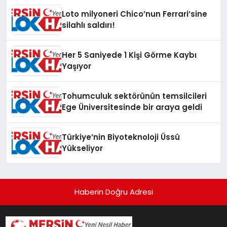
Loto milyoneri Chico’nun Ferrari’sine
silahlı saldırı!
Her 5 Saniyede 1 Kişi Görme Kaybı
Yaşıyor
Tohumculuk sektörünün temsilcileri
Ege Üniversitesinde bir araya geldi
Türkiye’nin Biyoteknoloji Üssü
Yükseliyor
Haberin Doğru Adresi