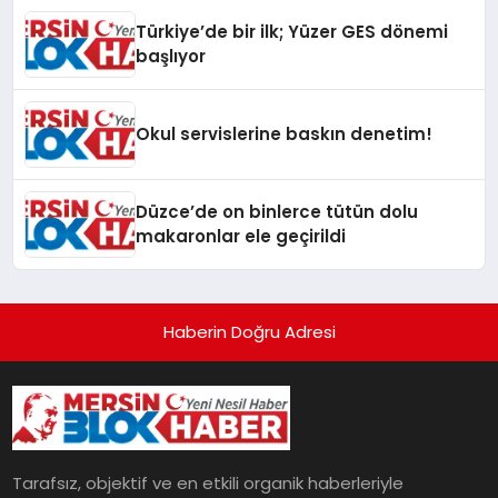
Türkiye’de bir ilk; Yüzer GES dönemi
başlıyor
Okul servislerine baskın denetim!
Düzce’de on binlerce tütün dolu
makaronlar ele geçirildi
Haberin Doğru Adresi
Tarafsız, objektif ve en etkili organik haberleriyle