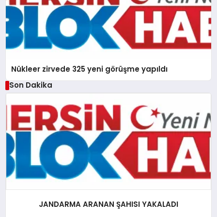
Nükleer zirvede 325 yeni görüşme yapıldı
Son Dakika
JANDARMA ARANAN ŞAHISI YAKALADI