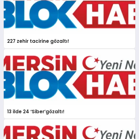
227 zehir tacirine gözaltı!
13 ilde 24 ‘Siber’gözaltı!