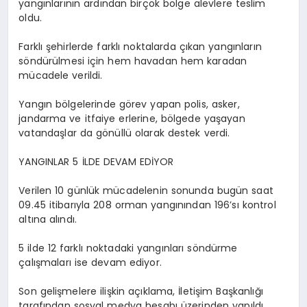
yangınlarının ardından birçok bölge alevlere teslim
oldu.
Farklı şehirlerde farklı noktalarda çıkan yangınların
söndürülmesi için hem havadan hem karadan
mücadele verildi.
Yangın bölgelerinde görev yapan polis, asker,
jandarma ve itfaiye erlerine, bölgede yaşayan
vatandaşlar da gönüllü olarak destek verdi.
YANGINLAR 5 İLDE DEVAM EDİYOR
Verilen 10 günlük mücadelenin sonunda bugün saat
09.45 itibarıyla 208 orman yangınından 196’sı kontrol
altına alındı.
5 ilde 12 farklı noktadaki yangınları söndürme
çalışmaları ise devam ediyor.
Son gelişmelere ilişkin açıklama, İletişim Başkanlığı
tarafından sosyal medya hesabı üzerinden yapıldı.