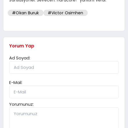
“Sansasyonel. Sevecen. Hardcore!” yanıtını verdi.
#Okan Buruk
#Victor Osimhen
Yorum Yap
Ad Soyad:
E-Mail:
Yorumunuz: