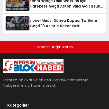
Fenerbahçe Ollie Watkins İçin
Harekete Geçti Aston Villa Golcüsüne
40 Milyon Euro Ayırdı
Lionel Messi Dünya Kupası Tarihine
Geçti 10 Asistle Rekor Kırdı
Haberin Doğru Adresi
Tarafsız, objektif ve en etkili organik haberleriyle
Türkiyenin en iyi haber sitesidir.
Kategoriler