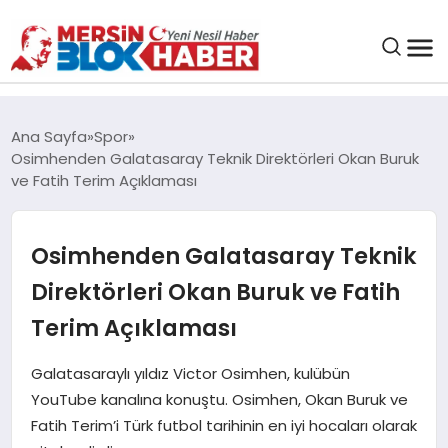
GENEL
Ana Sayfa
Spor
Osimhenden Galatasaray Teknik Direktörleri Okan Buruk
SAĞLIK
ve Fatih Terim Açıklaması
ASAYIŞ
Osimhenden Galatasaray Teknik
Direktörleri Okan Buruk ve Fatih
EĞITIM
Terim Açıklaması
EKONOMI
Galatasaraylı yıldız Victor Osimhen, kulübün
YouTube kanalına konuştu. Osimhen, Okan Buruk ve
SANAT
Fatih Terim’i Türk futbol tarihinin en iyi hocaları olarak