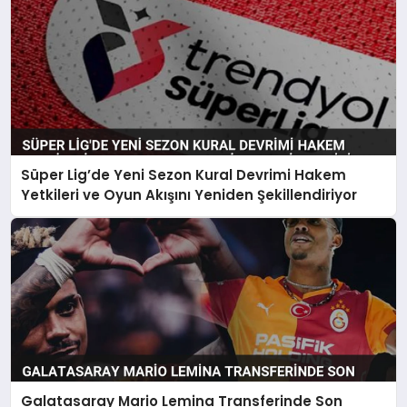
Süper Lig’de Yeni Sezon Kural Devrimi Hakem
Yetkileri ve Oyun Akışını Yeniden Şekillendiriyor
Galatasaray Mario Lemina Transferinde Son