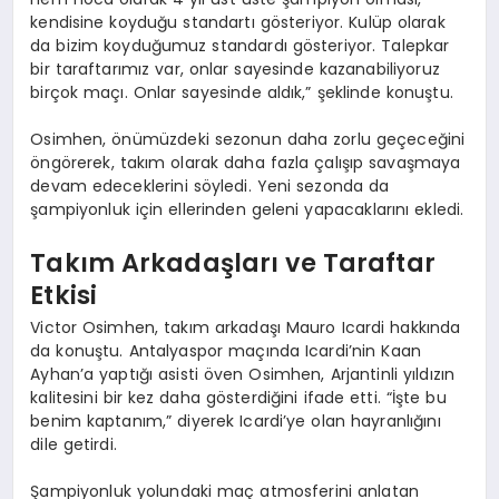
kendisine koyduğu standartı gösteriyor. Kulüp olarak
da bizim koyduğumuz standardı gösteriyor. Talepkar
bir taraftarımız var, onlar sayesinde kazanabiliyoruz
birçok maçı. Onlar sayesinde aldık,” şeklinde konuştu.
Osimhen, önümüzdeki sezonun daha zorlu geçeceğini
öngörerek, takım olarak daha fazla çalışıp savaşmaya
devam edeceklerini söyledi. Yeni sezonda da
şampiyonluk için ellerinden geleni yapacaklarını ekledi.
Takım Arkadaşları ve Taraftar
Etkisi
Victor Osimhen, takım arkadaşı Mauro Icardi hakkında
da konuştu. Antalyaspor maçında Icardi’nin Kaan
Ayhan’a yaptığı asisti öven Osimhen, Arjantinli yıldızın
kalitesini bir kez daha gösterdiğini ifade etti. “İşte bu
benim kaptanım,” diyerek Icardi’ye olan hayranlığını
dile getirdi.
Şampiyonluk yolundaki maç atmosferini anlatan