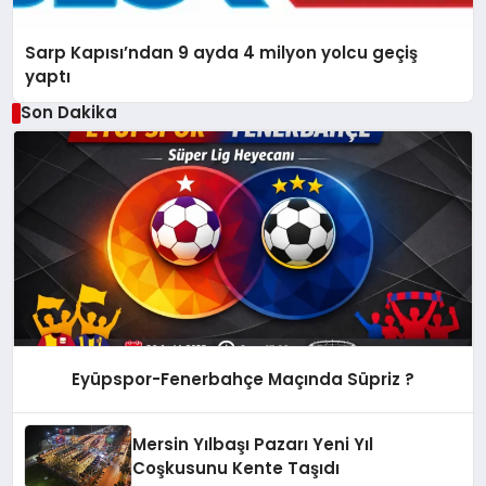
Sarp Kapısı’ndan 9 ayda 4 milyon yolcu geçiş
yaptı
Son Dakika
Eyüpspor-Fenerbahçe Maçında Süpriz ?
Mersin Yılbaşı Pazarı Yeni Yıl
Coşkusunu Kente Taşıdı