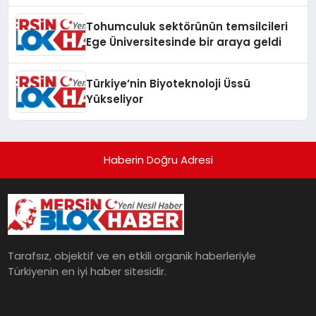
Tohumculuk sektörünün temsilcileri
Ege Üniversitesinde bir araya geldi
Türkiye’nin Biyoteknoloji Üssü
Yükseliyor
Haberin Doğru Adresi
Tarafsız, objektif ve en etkili organik haberleriyle
Türkiyenin en iyi haber sitesidir.