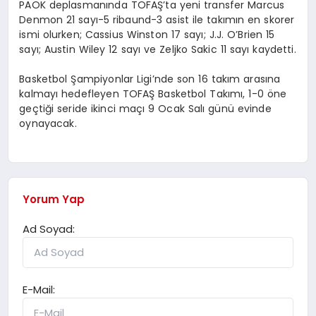
PAOK deplasmanında TOFAŞ’ta yeni transfer Marcus
Denmon 21 sayı-5 ribaund-3 asist ile takımın en skorer
ismi olurken; Cassius Winston 17 sayı; J.J. O’Brien 15
sayı; Austin Wiley 12 sayı ve Zeljko Sakic 11 sayı kaydetti.
Basketbol Şampiyonlar Ligi’nde son 16 takım arasına
kalmayı hedefleyen TOFAŞ Basketbol Takımı, 1-0 öne
geçtiği seride ikinci maçı 9 Ocak Salı günü evinde
oynayacak.
Yorum Yap
Ad Soyad:
E-Mail: