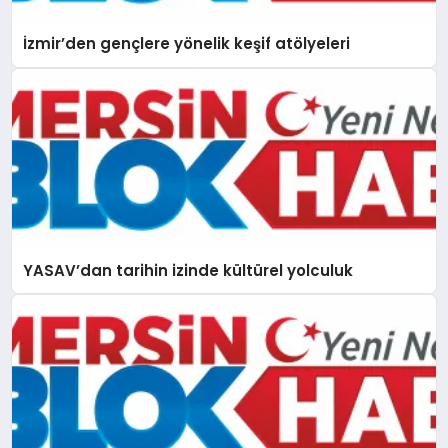
İzmir’den gençlere yönelik keşif atölyeleri
YASAV’dan tarihin izinde kültürel yolculuk