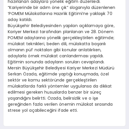
hazırlanan adaylara yönelik eğitim düzenledi.
“Kariyerinde bir adım öne çık” sloganıyla düzenlenen
‘POMEM Mülakatlarına Hazırlık Eğitimi’ne yaklaşık 70
aday katıldı.
Büyükşehir Belediyesinden yapılan açıklamaya göre,
Kariyer Merkezi tarafından planlanan ve 28. Dönem
POMEM adaylarına yönelik gerçekleştirilen eğitimde;
mülakat teknikleri, beden dili, mülakatta başarılı
olmanın püf noktaları gibi konular anlatılırken,
adaylarla örnek mülakat canlandırması yapıldı.
Eğitimin sonunda adayların soruları cevaplandı.
Mersin Büyükşehir Belediyesi Kariyer Merkezi Müdürü
Serkan Özada, eğitimde yaptığı konuşmada, özel
sektör ve kamu sektöründe gerçekleştirilen
mülakatlarda farklı yöntemler uygulansa da dikkat
edilmesi gereken hususlarda benzer bir süreç
yaşandığını belirtti. Özada, belirsizlik ve o işe
gereğinden fazla verilen önemin mülakat sırasında
strese yol açabileceğini ifade etti.