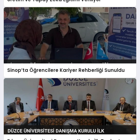
Sinop’ta Öğrencilere Kariyer Rehberliği Sunuldu