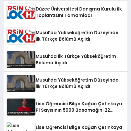
Düzce Üniversitesi Danışma Kurulu İlk
Toplantısını Tamamladı
Musul’da Yükseköğretim Düzeyinde
İlk Türkçe Bölümü Açıldı
Musul’da İlk Türkçe Yükseköğretim
Bölümü Açıldı
Musul’da Yükseköğretim Düzeyinde
İlk Türkçe Bölümü Açıldı
Lise Öğrencisi Bilge Kağan Çetinkaya
Pi Sayısının 5000 Basamağını 22
Dakikada Ezberledi
Lise Öğrencisi Bilge Kağan Çetinkaya