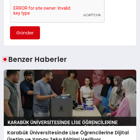
Gönder
Benzer Haberler
Karabük Üniversitesinde Lise Öğrencilerine Dijital
Üretim ve Yapay Zeka Eğitimi Veriliyor