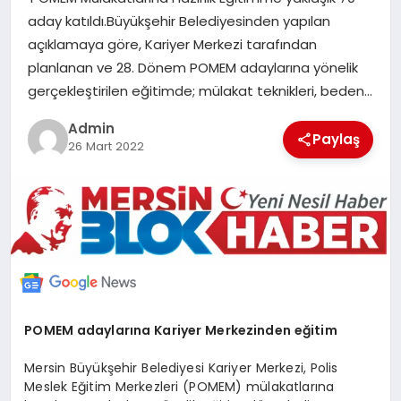
POLITIKA
aday katıldı.Büyükşehir Belediyesinden yapılan
açıklamaya göre, Kariyer Merkezi tarafından
planlanan ve 28. Dönem POMEM adaylarına yönelik
YAŞAM
gerçekleştirilen eğitimde; mülakat teknikleri, beden…
SPOR
Admin
Paylaş
26 Mart 2022
ILETİŞİM
KÜNYE
POMEM adaylarına Kariyer Merkezinden eğitim
Mersin Büyükşehir Belediyesi Kariyer Merkezi, Polis
Meslek Eğitim Merkezleri (POMEM) mülakatlarına