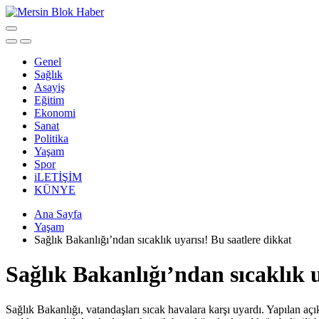
Genel
Sağlık
Asayiş
Eğitim
Ekonomi
Sanat
Politika
Yaşam
Spor
iLETİŞİM
KÜNYE
Ana Sayfa
Yaşam
Sağlık Bakanlığı’ndan sıcaklık uyarısı! Bu saatlere dikkat
Sağlık Bakanlığı’ndan sıcaklık u
Sağlık Bakanlığı, vatandaşları sıcak havalara karşı uyardı. Yapılan açı