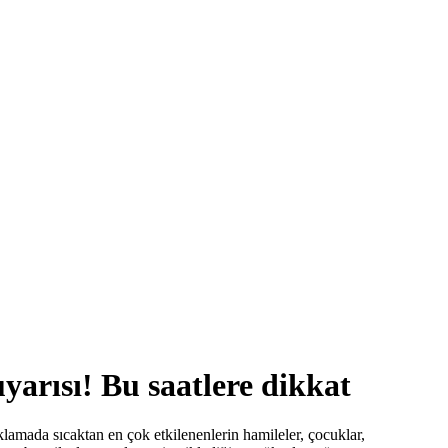
yarısı! Bu saatlere dikkat
klamada sıcaktan en çok etkilenenlerin hamileler, çocuklar,